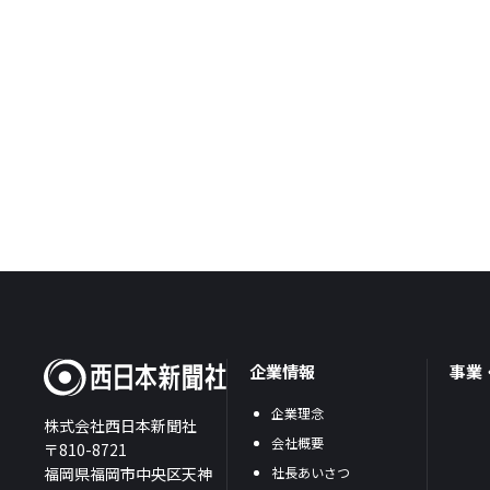
企業情報
事業
企業理念
株式会社西日本新聞社
会社概要
〒810-8721
福岡県福岡市中央区天神
社長あいさつ