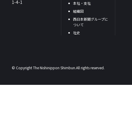
1-4-1
本社・支社
組織図
西日本新聞グループに
ついて
社史
© Copyright The Nishinippon Shimbun.All rights reserved.