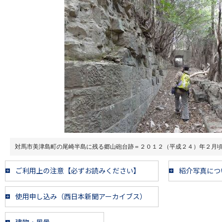
対馬市美津島町の尾崎半島に残る郷山砲台跡＝２０１２（平成２４）年２月
ご利用上の注意【必ずお読みください】
紹介写真につ
使用申し込み（西日本新聞アーカイブス）