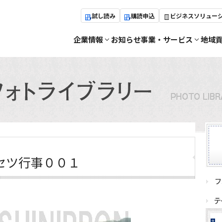
試し読み
購読申込
ビジネスソリュー
企業情報
お知らせ
事業・サービス
地域
セツ行事００１