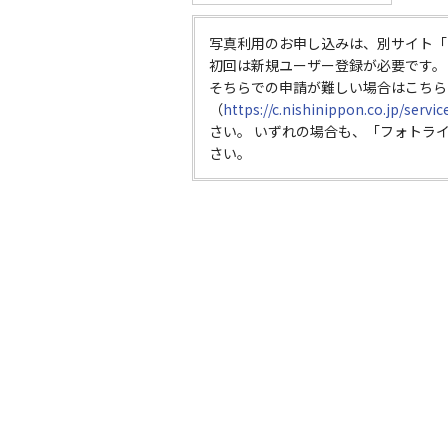
写真利用のお申し込みは、別サイト「
初回は新規ユーザー登録が必要です。
そちらでの申請が難しい場合はこちら
（
https://c.nishinippon.co.jp/servi
さい。 いずれの場合も、「フォトラ
さい。