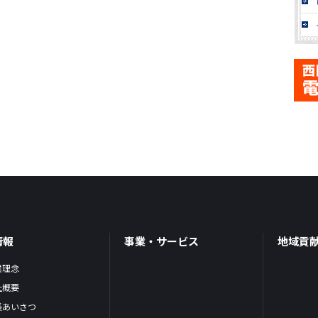
情報
事業・サービス
地域貢
業理念
社概要
長あいさつ