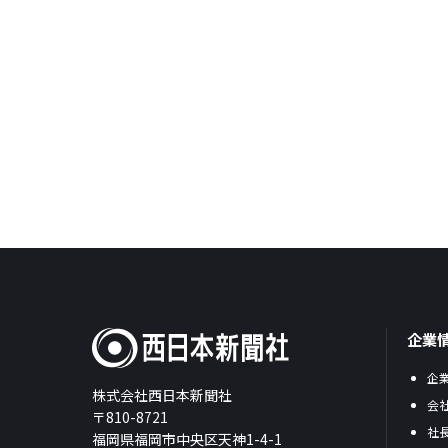
企業
企
株式会社西日本新聞社
会
〒810-8721
社
福岡県福岡市中央区天神1-4-1