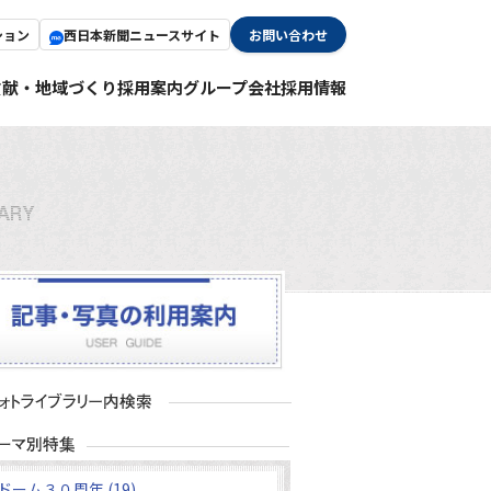
ション
西日本新聞ニュースサイト
お問い合わせ
貢献・地域づくり
採用案内
グループ会社採用情報
ドーム３０周年 (19)