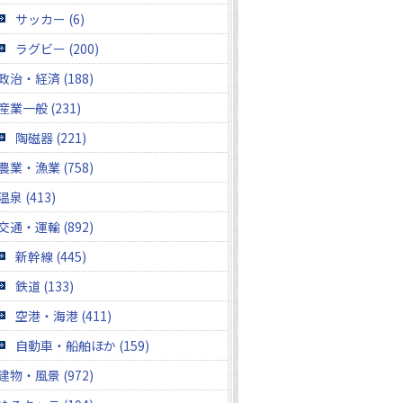
サッカー (6)
ラグビー (200)
政治・経済 (188)
産業一般 (231)
陶磁器 (221)
農業・漁業 (758)
温泉 (413)
交通・運輸 (892)
新幹線 (445)
鉄道 (133)
空港・海港 (411)
自動車・船舶ほか (159)
建物・風景 (972)