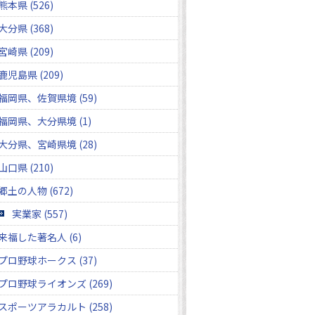
熊本県 (526)
大分県 (368)
宮崎県 (209)
鹿児島県 (209)
福岡県、佐賀県境 (59)
福岡県、大分県境 (1)
大分県、宮崎県境 (28)
山口県 (210)
郷土の人物 (672)
実業家 (557)
来福した著名人 (6)
プロ野球ホークス (37)
プロ野球ライオンズ (269)
スポーツアラカルト (258)