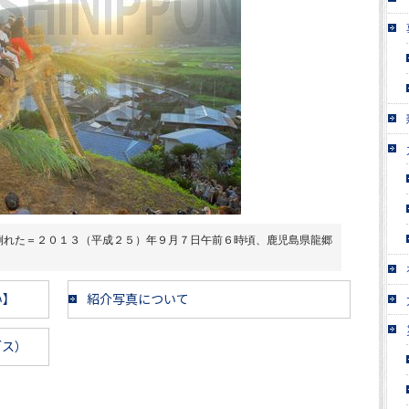
倒れた＝２０１３（平成２５）年９月７日午前６時頃、鹿児島県龍郷
い】
紹介写真について
ブス）