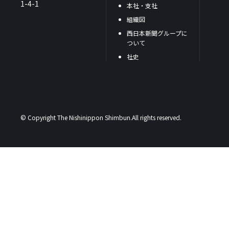
1-4-1
本社・支社
組織図
西日本新聞グループに
ついて
社史
© Copyright The Nishinippon Shimbun.All rights reserved.