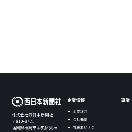
企業情報
事業
企業理念
株式会社西日本新聞社
会社概要
〒810-8721
福岡県福岡市中央区天神
社長あいさつ