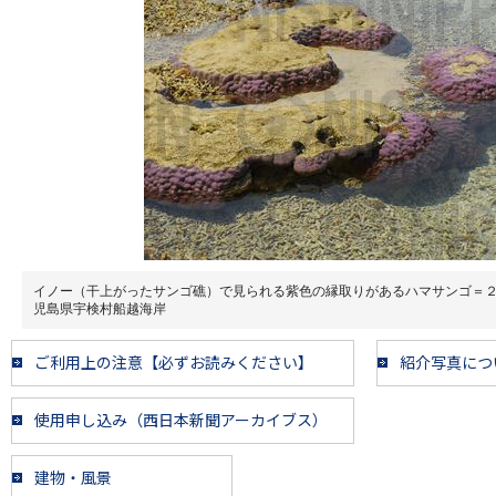
イノー（干上がったサンゴ礁）で見られる紫色の縁取りがあるハマサンゴ＝
児島県宇検村船越海岸
ご利用上の注意【必ずお読みください】
紹介写真につ
使用申し込み（西日本新聞アーカイブス）
建物・風景