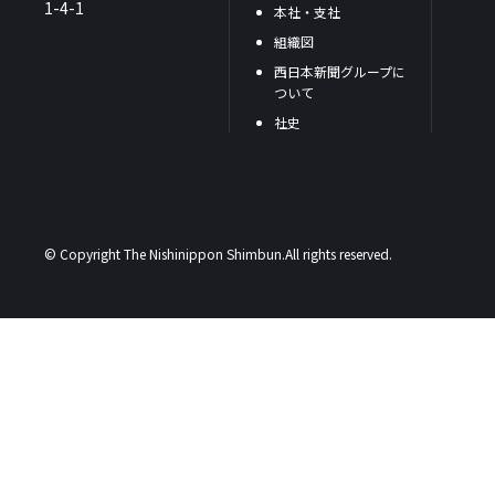
1-4-1
本社・支社
組織図
西日本新聞グループに
ついて
社史
© Copyright The Nishinippon Shimbun.All rights reserved.