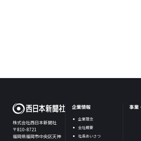
企業情報
事業
企業理念
株式会社西日本新聞社
会社概要
〒810-8721
福岡県福岡市中央区天神
社長あいさつ