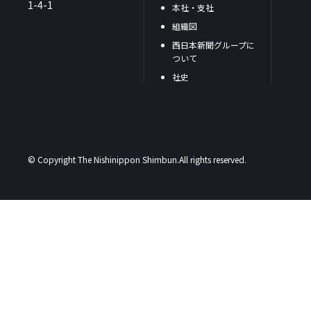
1-4-1
本社・支社
組織図
西日本新聞グループに
ついて
社史
© Copyright The Nishinippon Shimbun.All rights reserved.