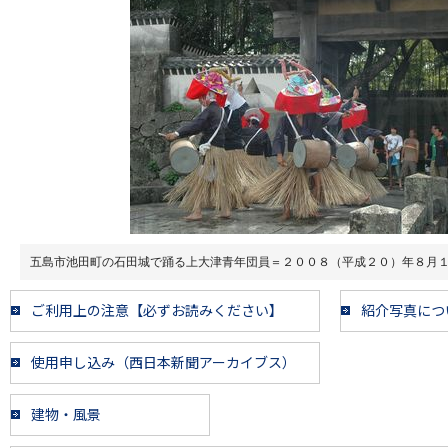
五島市池田町の石田城で踊る上大津青年団員＝２００８（平成２０）年８月
ご利用上の注意【必ずお読みください】
紹介写真につ
使用申し込み（西日本新聞アーカイブス）
建物・風景