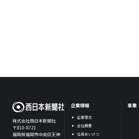
企業情報
事業
企業理念
株式会社西日本新聞社
会社概要
〒810-8721
福岡県福岡市中央区天神
社長あいさつ