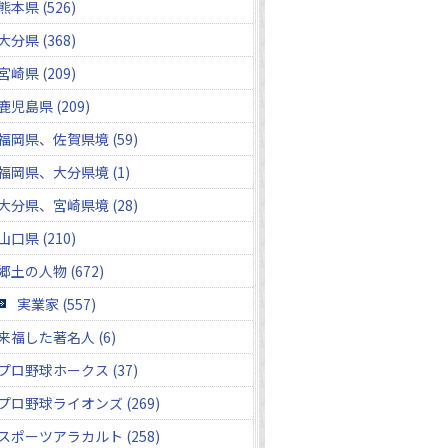
熊本県 (526)
大分県 (368)
宮崎県 (209)
鹿児島県 (209)
福岡県、佐賀県境 (59)
福岡県、大分県境 (1)
大分県、宮崎県境 (28)
山口県 (210)
郷土の人物 (672)
実業家 (557)
来福した著名人 (6)
プロ野球ホークス (37)
プロ野球ライオンズ (269)
スポーツアラカルト (258)