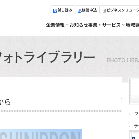
試し読み
購読申込
ビジネスソリュー
企業情報
お知らせ
事業・サービス
地域
から