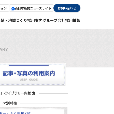
ション
西日本新聞ニュースサイト
お問い合わせ
貢献・地域づくり
採用案内
グループ会社採用情報
ドーム３０周年 (19)