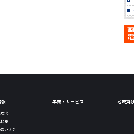
情報
事業・サービス
地域貢
業理念
社概要
長あいさつ