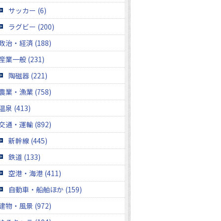
サッカー (6)
ラグビー (200)
政治・経済 (188)
産業一般 (231)
陶磁器 (221)
農業・漁業 (758)
温泉 (413)
交通・運輸 (892)
新幹線 (445)
鉄道 (133)
空港・海港 (411)
自動車・船舶ほか (159)
建物・風景 (972)