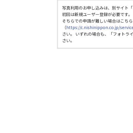
写真利用のお申し込みは、別サイト「
初回は新規ユーザー登録が必要です。
そちらでの申請が難しい場合はこちら
（
https://c.nishinippon.co.jp/servi
さい。 いずれの場合も、「フォトラ
さい。