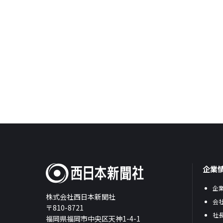
企業
企
株式会社西日本新聞社
会
〒810-8721
社
福岡県福岡市中央区天神1-4-1