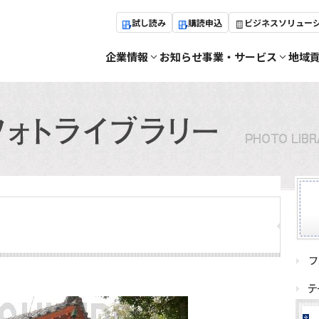
試し読み
購読申込
ビジネスソリュー
企業情報
お知らせ
事業・サービス
地域