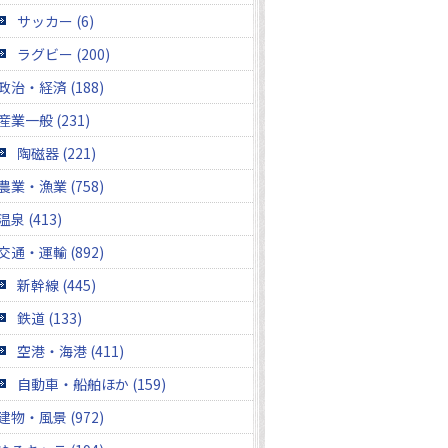
サッカー (6)
ラグビー (200)
政治・経済 (188)
産業一般 (231)
陶磁器 (221)
農業・漁業 (758)
温泉 (413)
交通・運輸 (892)
新幹線 (445)
鉄道 (133)
空港・海港 (411)
自動車・船舶ほか (159)
建物・風景 (972)