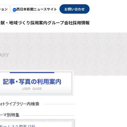
ション
西日本新聞ニュースサイト
お問い合わせ
貢献・地域づくり
採用案内
グループ会社採用情報
ドーム３０周年 (19)