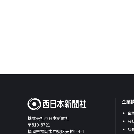
企業
企
株式会社西日本新聞社
会
〒810-8721
社
福岡県福岡市中央区天神1-4-1