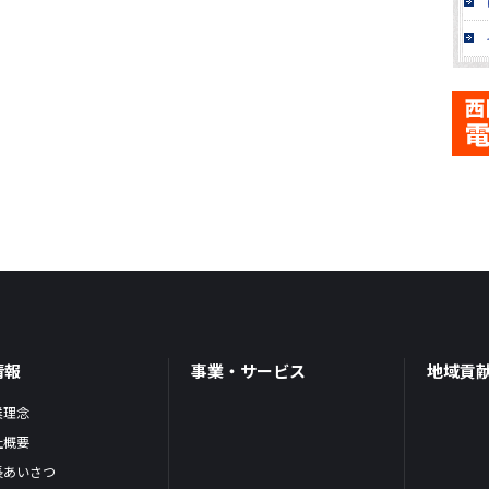
情報
事業・サービス
地域貢
業理念
社概要
長あいさつ