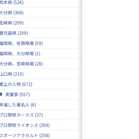
熊本県 (526)
大分県 (368)
宮崎県 (209)
鹿児島県 (209)
福岡県、佐賀県境 (59)
福岡県、大分県境 (1)
大分県、宮崎県境 (28)
山口県 (210)
郷土の人物 (672)
実業家 (557)
来福した著名人 (6)
プロ野球ホークス (37)
プロ野球ライオンズ (269)
スポーツアラカルト (258)