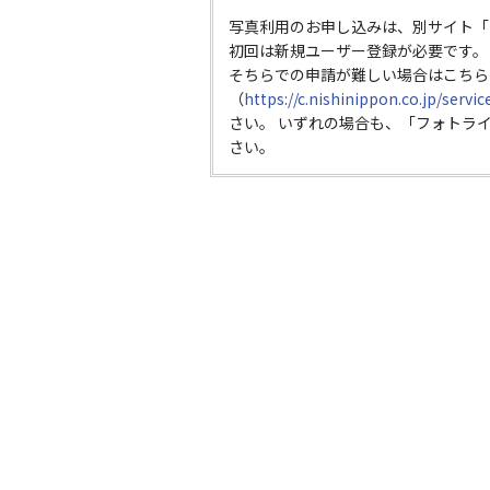
写真利用のお申し込みは、別サイト「
初回は新規ユーザー登録が必要です。
そちらでの申請が難しい場合はこちら
（
https://c.nishinippon.co.jp/servi
さい。 いずれの場合も、「フォトラ
さい。