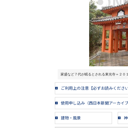
家盛など７代が眠るとされる東光寺＝２０
ご利用上の注意【必ずお読みくださ
使用申し込み（西日本新聞アーカイ
建物・風景
神