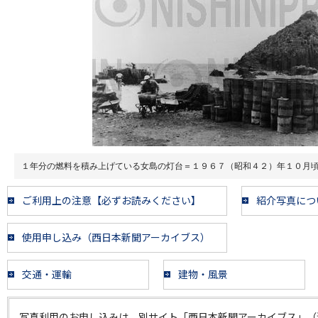
１年分の燃料を積み上げている女島の灯台＝１９６７（昭和４２）年１０月
ご利用上の注意【必ずお読みください】
紹介写真につ
使用申し込み（西日本新聞アーカイブス）
交通・運輸
建物・風景
写真利用のお申し込みは、別サイト「西日本新聞アーカイブス」（