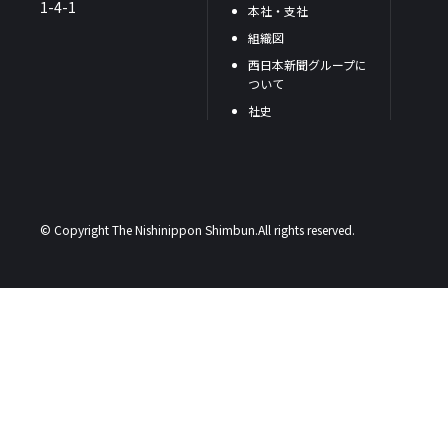
1-4-1
本社・支社
組織図
西日本新聞グループに
ついて
社史
© Copyright The Nishinippon Shimbun.All rights reserved.