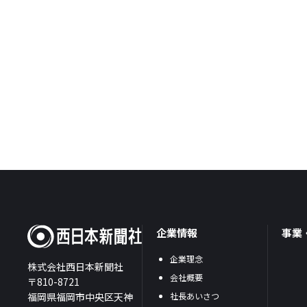
企業情報
事業
企業理念
株式会社西日本新聞社
会社概要
〒810-8721
福岡県福岡市中央区天神
社長あいさつ