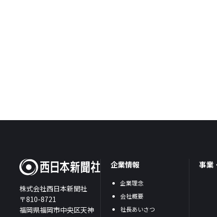
企業情報
事業
企業理念
株式会社西日本新聞社
会社概要
〒810-8721
福岡県福岡市中央区天神
社長あいさつ