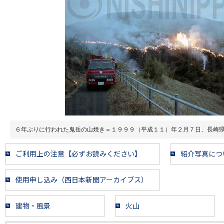
６年ぶりに行われた鬼岳の山焼き＝１９９９（平成１１）年２月７日、長崎
ご利用上の注意【必ずお読みください】
紹介写真につ
使用申し込み（西日本新聞アーカイブス）
建物・風景
火山