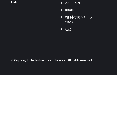
1-4-1
本社・支社
組織図
西日本新聞グループに
ついて
社史
© Copyright The Nishinippon Shimbun.All rights reserved.