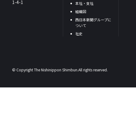
1-4-1
本社・支社
組織図
西日本新聞グループに
ついて
社史
© Copyright The Nishinippon Shimbun.All rights reserved.