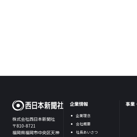
企業情報
事業
企業理念
株式会社西日本新聞社
会社概要
〒810-8721
福岡県福岡市中央区天神
社長あいさつ