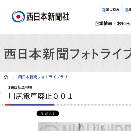
試し読み
企業情報
お知ら
西日本新聞フォトライブラリー
1965年2月頃
川尻電車廃止００１