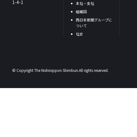
1-4-1
本社・支社
組織図
西日本新聞グループに
ついて
社史
© Copyright The Nishinippon Shimbun.All rights reserved.