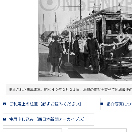
廃止された川尻電車。昭和４０年２月２１日、満員の乗客を乗せて同線最後
ご利用上の注意【必ずお読みください】
紹介写真につ
使用申し込み（西日本新聞アーカイブス）