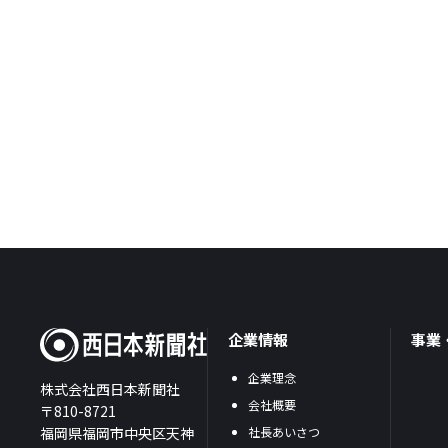
企業情報
事業
企業理念
株式会社西日本新聞社
会社概要
〒810-8721
福岡県福岡市中央区天神
社長あいさつ