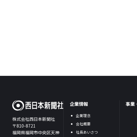
企業情報
事業
企業理念
株式会社西日本新聞社
会社概要
〒810-8721
福岡県福岡市中央区天神
社長あいさつ