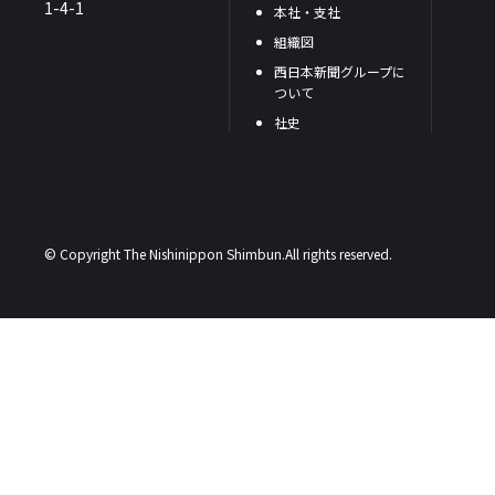
1-4-1
本社・支社
組織図
西日本新聞グループに
ついて
社史
© Copyright The Nishinippon Shimbun.All rights reserved.