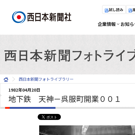
試し読み
企業情報
お知ら
西日本新聞フォトライブラリー
1982年04月20日
地下鉄 天神－呉服町開業００１