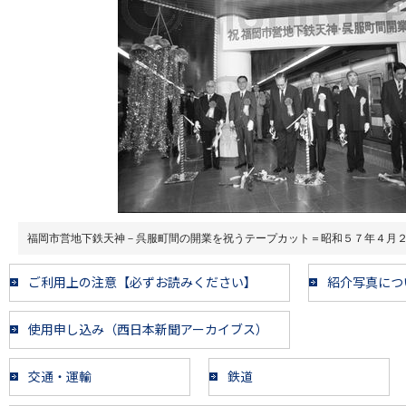
福岡市営地下鉄天神－呉服町間の開業を祝うテープカット＝昭和５７年４月
ご利用上の注意【必ずお読みください】
紹介写真につ
使用申し込み（西日本新聞アーカイブス）
交通・運輸
鉄道