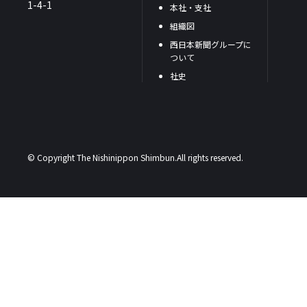
1-4-1
本社・支社
組織図
西日本新聞グループに
ついて
社史
© Copyright The Nishinippon Shimbun.All rights reserved.