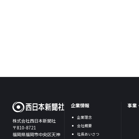
企業情報
事業
企業理念
株式会社西日本新聞社
会社概要
〒810-8721
福岡県福岡市中央区天神
社長あいさつ