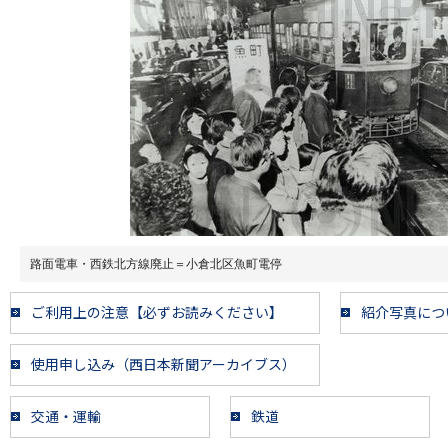
路面電車・西鉄北方線廃止＝小倉北区魚町電停
ご利用上の注意【必ずお読みください】
紹介写真につ
使用申し込み（西日本新聞アーカイブス）
交通・運輸
鉄道