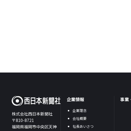
企業情報
事業
企業理念
株式会社西日本新聞社
会社概要
〒810-8721
福岡県福岡市中央区天神
社長あいさつ