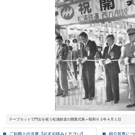
テープカットで門出を祝う松浦鉄道の開業式典＝昭和６３年４月１日
ご利用上の注意【必ずお読みください】
紹介写真につ