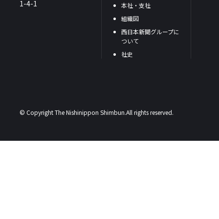
1-4-1
本社・支社
組織図
西日本新聞グループに
ついて
社史
© Copyright The Nishinippon Shimbun.All rights reserved.