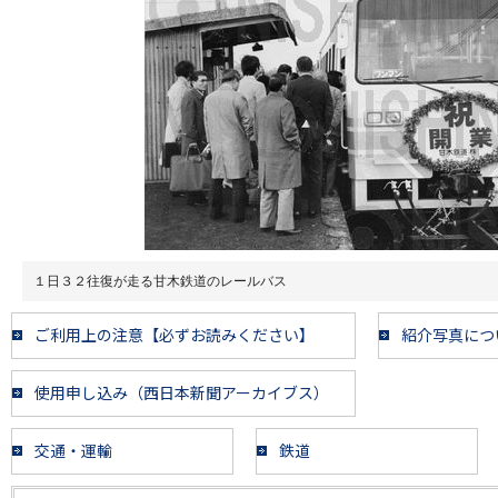
１日３２往復が走る甘木鉄道のレールバス
ご利用上の注意【必ずお読みください】
紹介写真につ
使用申し込み（西日本新聞アーカイブス）
交通・運輸
鉄道