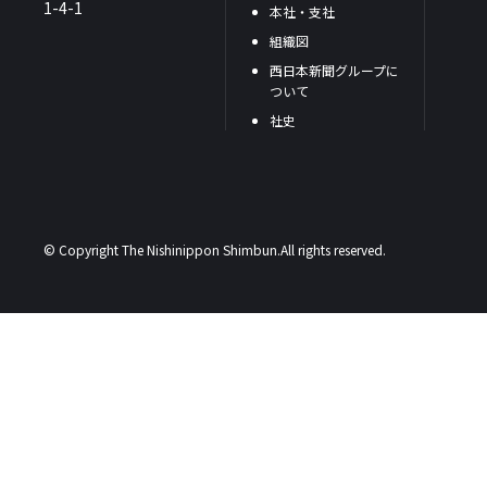
1-4-1
本社・支社
組織図
西日本新聞グループに
ついて
社史
© Copyright The Nishinippon Shimbun.All rights reserved.