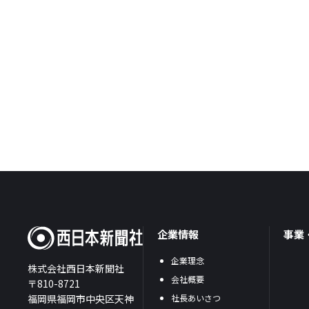
企業情報
事業
企業理念
株式会社西日本新聞社
会社概要
〒810-8721
福岡県福岡市中央区天神
社長あいさつ