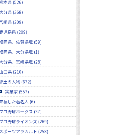
熊本県 (526)
大分県 (368)
宮崎県 (209)
鹿児島県 (209)
福岡県、佐賀県境 (59)
福岡県、大分県境 (1)
大分県、宮崎県境 (28)
山口県 (210)
郷土の人物 (672)
実業家 (557)
来福した著名人 (6)
プロ野球ホークス (37)
プロ野球ライオンズ (269)
スポーツアラカルト (258)