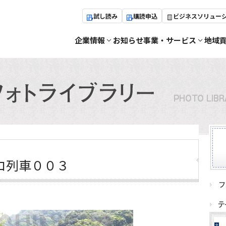
試し読み
購読申込
ビジネスソリュー
企業情報
お知らせ
事業・サービス
地域
コ列車００３