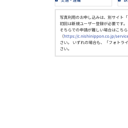
交通・運輸
鉄
写真利用のお申し込みは、別サイト「
初回は新規ユーザー登録が必要です。
そちらでの申請が難しい場合はこちら
（
https://c.nishinippon.co.jp/servi
さい。 いずれの場合も、「フォトラ
さい。