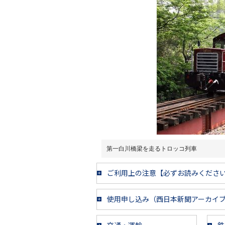
第一白川橋梁を走るトロッコ列車
ご利用上の注意【必ずお読みくださ
使用申し込み（西日本新聞アーカイ