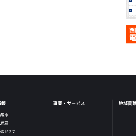
情報
事業・サービス
地域貢
業理念
社概要
長あいさつ