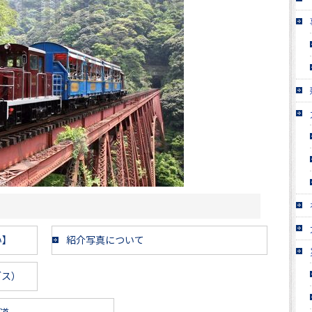
い】
紹介写真について
ブス）