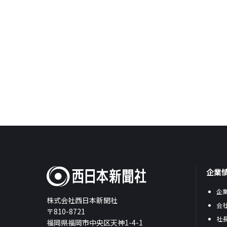
企業
企
株式会社西日本新聞社
会
〒810-8721
社
福岡県福岡市中央区天神1-4-1