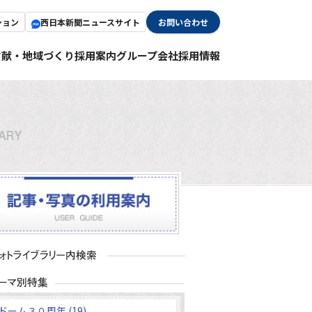
ション
西日本新聞ニュースサイト
お問い合わせ
貢献・地域づくり
採用案内
グループ会社採用情報
ドーム３０周年 (19)