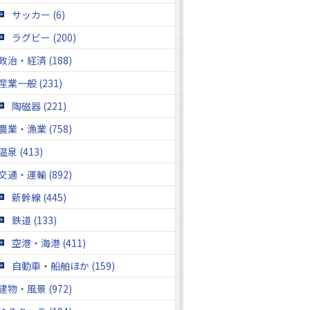
サッカー (6)
ラグビー (200)
政治・経済 (188)
産業一般 (231)
陶磁器 (221)
農業・漁業 (758)
温泉 (413)
交通・運輸 (892)
新幹線 (445)
鉄道 (133)
空港・海港 (411)
自動車・船舶ほか (159)
建物・風景 (972)