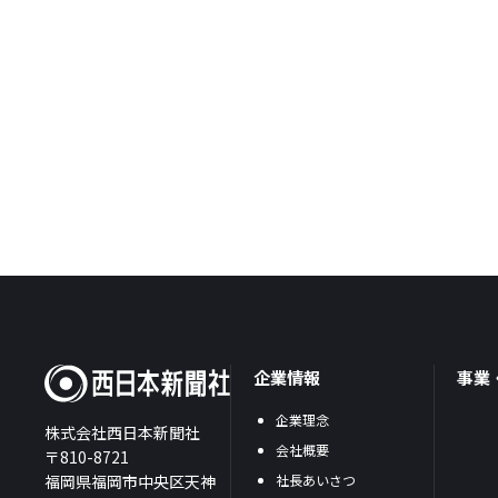
企業情報
事業
企業理念
株式会社西日本新聞社
会社概要
〒810-8721
福岡県福岡市中央区天神
社長あいさつ