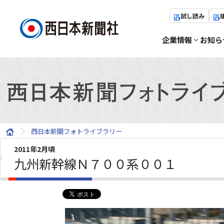
試し読み
企業情報
お知ら
西日本新聞フォトライブラリー
2011年2月頃
九州新幹線Ｎ７００系００１