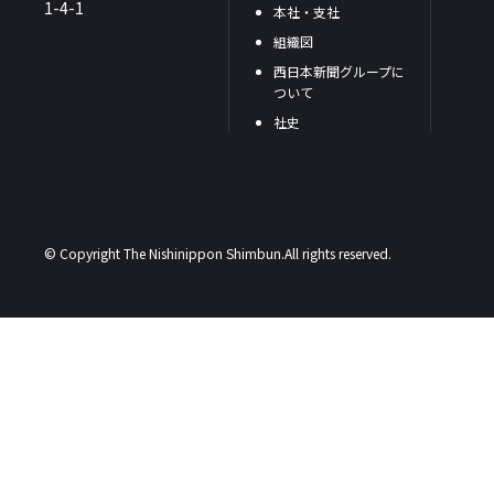
1-4-1
本社・支社
組織図
西日本新聞グループに
ついて
社史
© Copyright The Nishinippon Shimbun.All rights reserved.