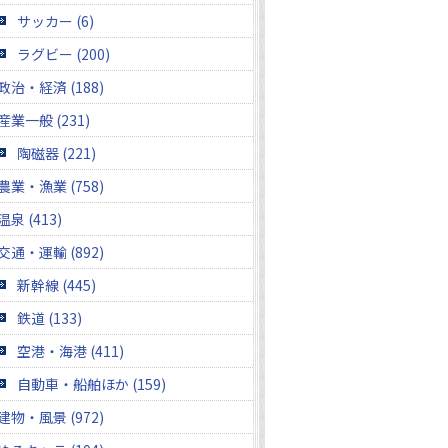
サッカー (6)
ラグビー (200)
政治・経済 (188)
産業一般 (231)
陶磁器 (221)
農業・漁業 (758)
温泉 (413)
交通・運輸 (892)
新幹線 (445)
鉄道 (133)
空港・海港 (411)
自動車・船舶ほか (159)
建物・風景 (972)