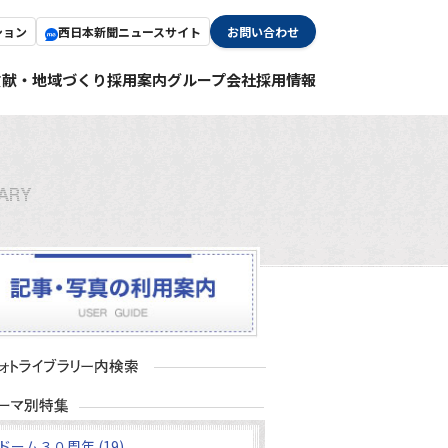
ション
西日本新聞ニュースサイト
お問い合わせ
貢献・地域づくり
採用案内
グループ会社採用情報
ドーム３０周年 (19)