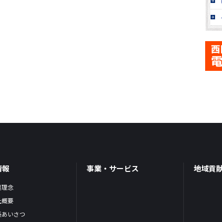
情報
事業・サービス
地域貢
業理念
社概要
長あいさつ