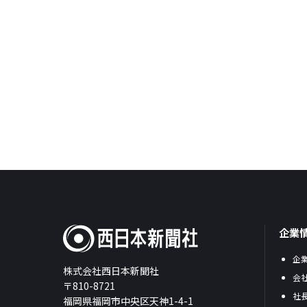
企業
企
株式会社西日本新聞社
会
〒810-8721
社
福岡県福岡市中央区天神1-4-1