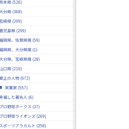
熊本県 (526)
大分県 (368)
宮崎県 (209)
鹿児島県 (209)
福岡県、佐賀県境 (59)
福岡県、大分県境 (1)
大分県、宮崎県境 (28)
山口県 (210)
郷土の人物 (672)
実業家 (557)
来福した著名人 (6)
プロ野球ホークス (37)
プロ野球ライオンズ (269)
スポーツアラカルト (258)