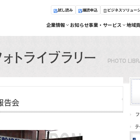
試し読み
購読申込
ビジネスソリュー
企業情報
お知らせ
事業・サービス
地域
報告会