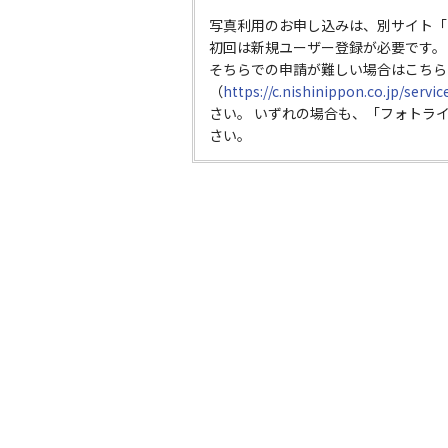
写真利用のお申し込みは、別サイト「
初回は新規ユーザー登録が必要です。
そちらでの申請が難しい場合はこちら
（
https://c.nishinippon.co.jp/servi
さい。 いずれの場合も、「フォトラ
さい。