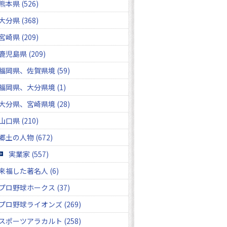
熊本県 (526)
大分県 (368)
宮崎県 (209)
鹿児島県 (209)
福岡県、佐賀県境 (59)
福岡県、大分県境 (1)
大分県、宮崎県境 (28)
山口県 (210)
郷土の人物 (672)
実業家 (557)
来福した著名人 (6)
プロ野球ホークス (37)
プロ野球ライオンズ (269)
スポーツアラカルト (258)