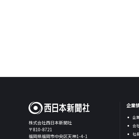
企業
企
株式会社西日本新聞社
会
〒810-8721
社
福岡県福岡市中央区天神1-4-1