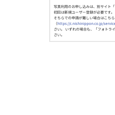
写真利用のお申し込みは、別サイト「
初回は新規ユーザー登録が必要です。
そちらでの申請が難しい場合はこちら
（
https://c.nishinippon.co.jp/servi
さい。 いずれの場合も、「フォトラ
さい。