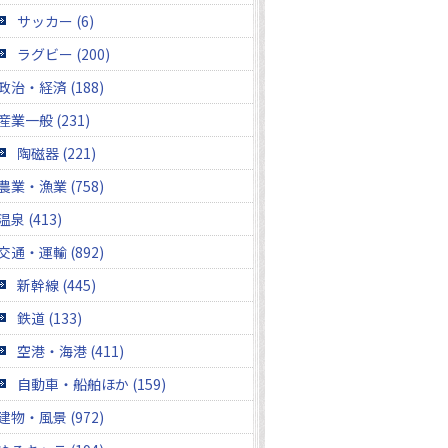
サッカー (6)
ラグビー (200)
政治・経済 (188)
産業一般 (231)
陶磁器 (221)
農業・漁業 (758)
温泉 (413)
交通・運輸 (892)
新幹線 (445)
鉄道 (133)
空港・海港 (411)
自動車・船舶ほか (159)
建物・風景 (972)