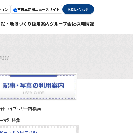
ション
西日本新聞ニュースサイト
お問い合わせ
貢献・地域づくり
採用案内
グループ会社採用情報
ドーム３０周年 (19)