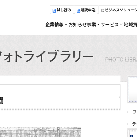
試し読み
購読申込
ビジネスソリュー
企業情報
お知らせ
事業・サービス
地域
闘