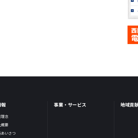
情報
事業・サービス
地域貢
業理念
社概要
長あいさつ