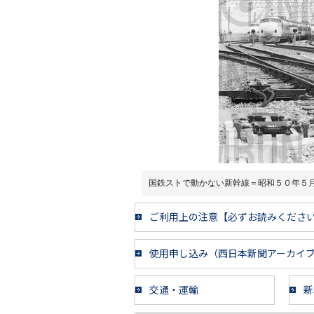
国鉄ストで動かない新幹線＝昭和５０年５
ご利用上の注意【必ずお読みくださ
使用申し込み（西日本新聞アーカイ
交通・運輸
新