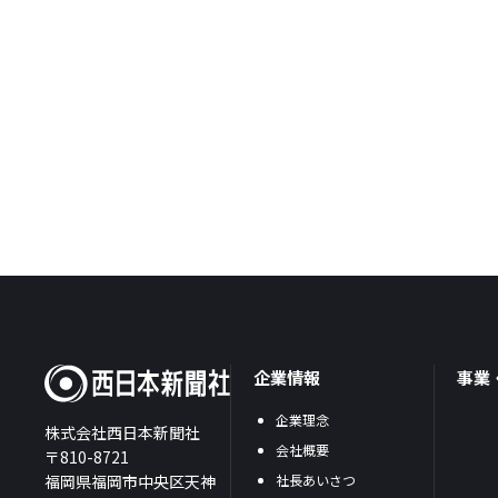
企業情報
事業
企業理念
株式会社西日本新聞社
会社概要
〒810-8721
福岡県福岡市中央区天神
社長あいさつ