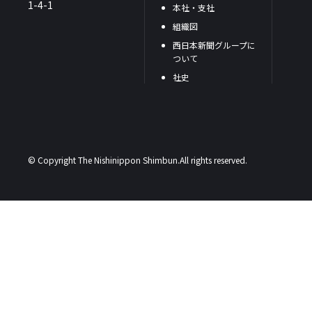
1-4-1
本社・支社
組織図
西日本新聞グループに
ついて
社史
© Copyright The Nishinippon Shimbun.All rights reserved.