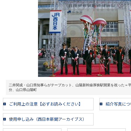
二井関成・山口県知事らがテープカット、山陽新幹線厚狭駅開業を祝った＝
分、山口県山陽町
ご利用上の注意【必ずお読みください】
紹介写真につ
使用申し込み（西日本新聞アーカイブス）