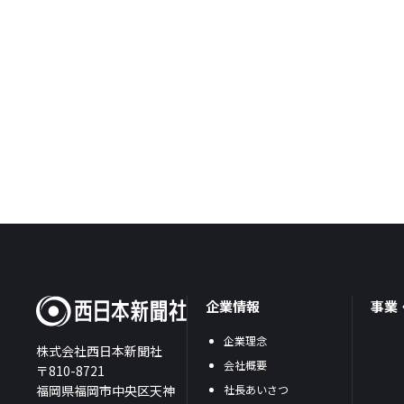
企業情報
事業
企業理念
株式会社西日本新聞社
会社概要
〒810-8721
福岡県福岡市中央区天神
社長あいさつ