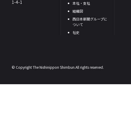
1-4-1
本社・支社
組織図
西日本新聞グループに
ついて
社史
© Copyright The Nishinippon Shimbun.All rights reserved.