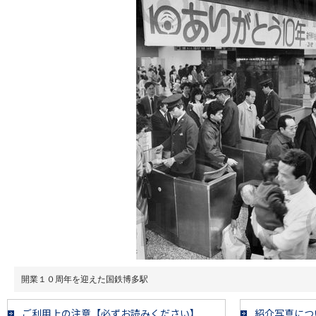
開業１０周年を迎えた国鉄博多駅
ご利用上の注意【必ずお読みください】
紹介写真につ