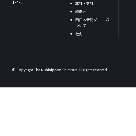
1-4-1
本社・支社
組織図
西日本新聞グループに
ついて
社史
© Copyright The Nishinippon Shimbun.All rights reserved.