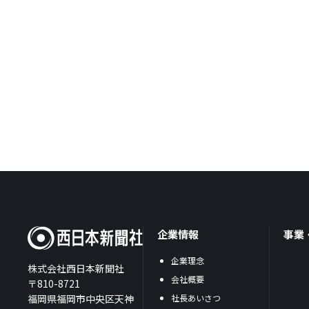
企業情報
事業
企業理念
株式会社西日本新聞社
会社概要
〒810-8721
福岡県福岡市中央区天神
社長あいさつ