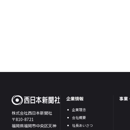
企業情報
事業
企業理念
株式会社西日本新聞社
会社概要
〒810-8721
福岡県福岡市中央区天神
社長あいさつ