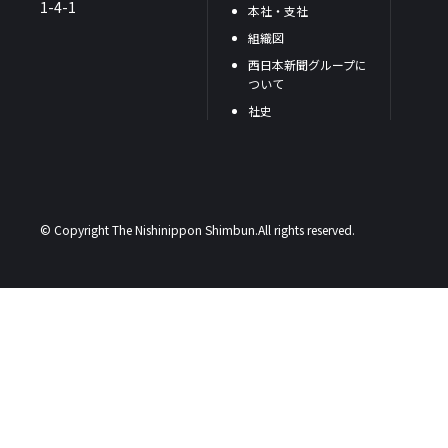
1-4-1
本社・支社
組織図
西日本新聞グループに
ついて
社史
© Copyright The Nishinippon Shimbun.All rights reserved.