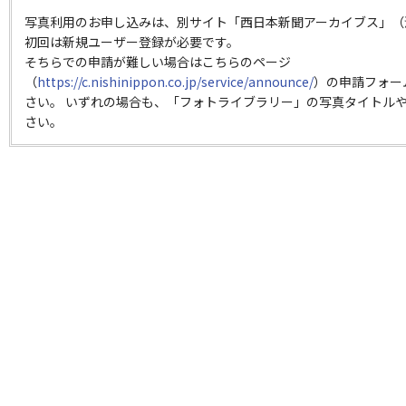
写真利用のお申し込みは、別サイト「西日本新聞アーカイブス」（
初回は新規ユーザー登録が必要です。
そちらでの申請が難しい場合はこちらのページ
（
https://c.nishinippon.co.jp/service/announce/
）の申請フォー
さい。 いずれの場合も、「フォトライブラリー」の写真タイトルや
さい。