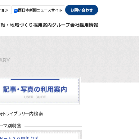
ション
西日本新聞ニュースサイト
お問い合わせ
貢献・地域づくり
採用案内
グループ会社採用情報
ドーム３０周年 (19)