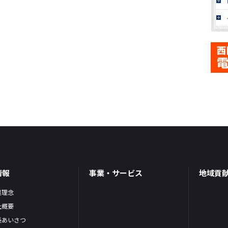
情報
事業・サービス
地域貢
業理念
社概要
長あいさつ