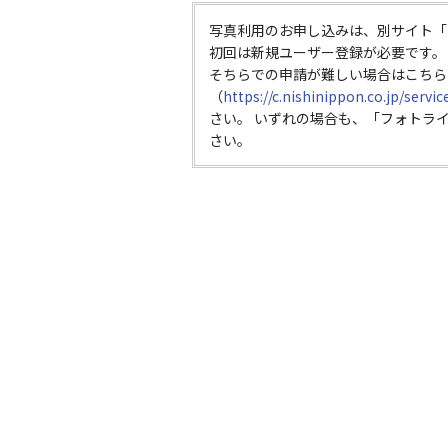
写真利用のお申し込みは、別サイト「
初回は新規ユーザー登録が必要です。
そちらでの申請が難しい場合はこちら
（
https://c.nishinippon.co.jp/servi
さい。 いずれの場合も、「フォトラ
さい。