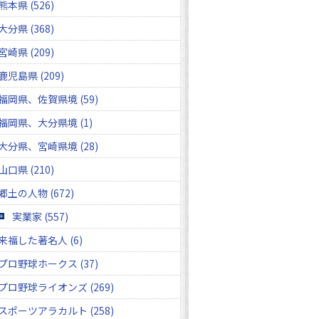
熊本県 (526)
大分県 (368)
宮崎県 (209)
鹿児島県 (209)
福岡県、佐賀県境 (59)
福岡県、大分県境 (1)
大分県、宮崎県境 (28)
山口県 (210)
郷土の人物 (672)
実業家 (557)
来福した著名人 (6)
プロ野球ホークス (37)
プロ野球ライオンズ (269)
スポーツアラカルト (258)