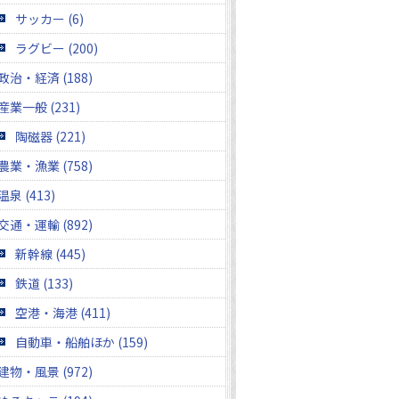
サッカー (6)
ラグビー (200)
政治・経済 (188)
産業一般 (231)
陶磁器 (221)
農業・漁業 (758)
温泉 (413)
交通・運輸 (892)
新幹線 (445)
鉄道 (133)
空港・海港 (411)
自動車・船舶ほか (159)
建物・風景 (972)