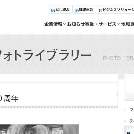
試し読み
購読申込
ビジネスソリュー
企業情報
お知らせ
事業・サービス
地域
０周年