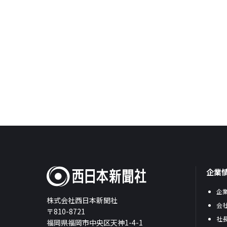
企業
企
株式会社西日本新聞社
会
〒810-8721
社
福岡県福岡市中央区天神1-4-1