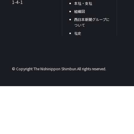
1-4-1
本社・支社
組織図
西日本新聞グループに
ついて
社史
© Copyright The Nishinippon Shimbun.All rights reserved.