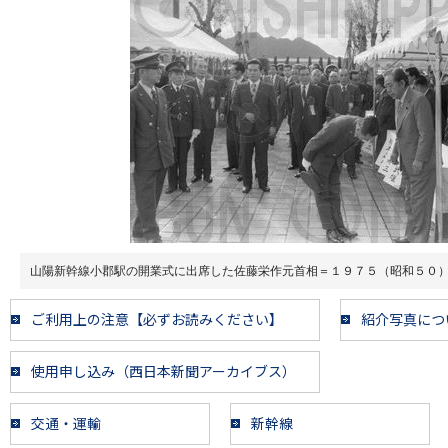
山陽新幹線小郡駅の開業式に出席した佐藤栄作元首相＝１９７５（昭和５０
ご利用上の注意【必ずお読みください】
紹介写真につ
使用申し込み（西日本新聞アーカイブス）
交通・運輸
新幹線