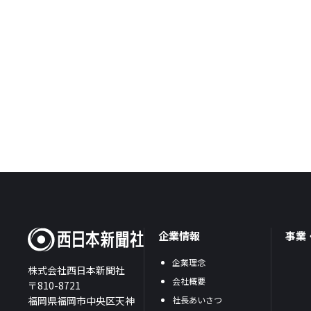
企業情報
事業
企業理念
株式会社西日本新聞社
会社概要
〒810-8721
福岡県福岡市中央区天神
社長あいさつ