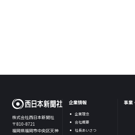
企業情報
事業
企業理念
株式会社西日本新聞社
会社概要
〒810-8721
福岡県福岡市中央区天神
社長あいさつ