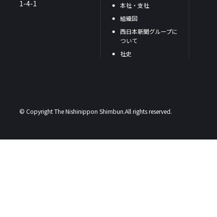
1-4-1
本社・支社
組織図
西日本新聞グループに
ついて
社史
© Copyright The Nishinippon Shimbun.All rights reserved.