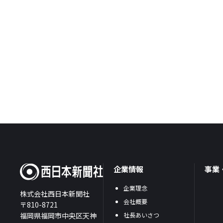
企業情報
事業
企業理念
株式会社西日本新聞社
会社概要
〒810-8721
福岡県福岡市中央区天神
社長あいさつ