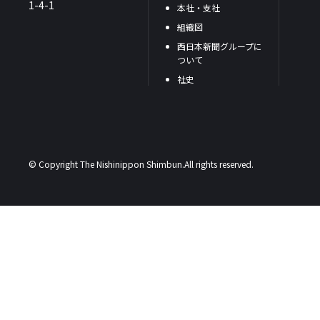
1-4-1
本社・支社
組織図
西日本新聞グループに
ついて
社史
© Copyright The Nishinippon Shimbun.All rights reserved.