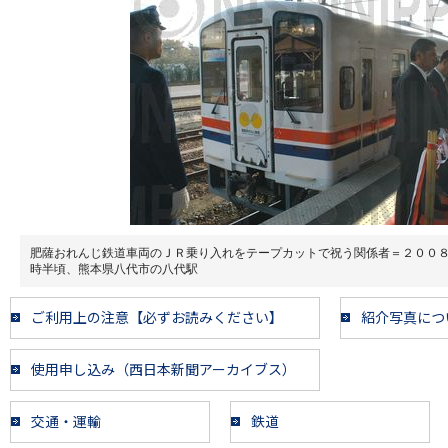
肥薩おれんじ鉄道車両のＪＲ乗り入れをテープカットで祝う関係者＝２００
時半頃、熊本県八代市の八代駅
ご利用上の注意【必ずお読みください】
紹介写真につ
使用申し込み（西日本新聞アーカイブス）
交通・運輸
鉄道