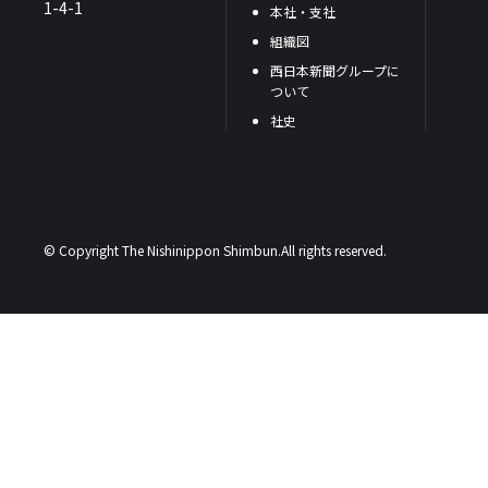
1-4-1
本社・支社
組織図
西日本新聞グループに
ついて
社史
© Copyright The Nishinippon Shimbun.All rights reserved.