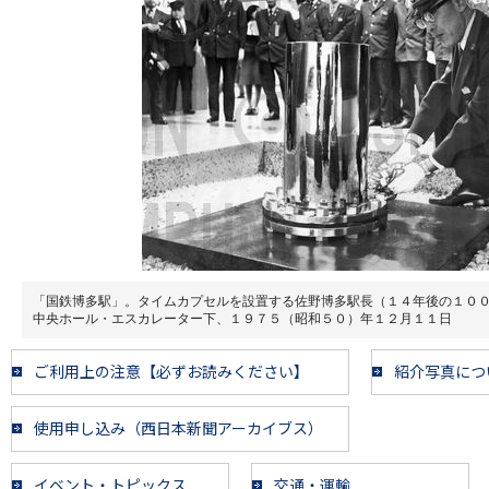
「国鉄博多駅」。タイムカプセルを設置する佐野博多駅長（１４年後の１０
中央ホール・エスカレーター下、１９７５（昭和５０）年１２月１１日
ご利用上の注意【必ずお読みください】
紹介写真につ
使用申し込み（西日本新聞アーカイブス）
イベント・トピックス
交通・運輸