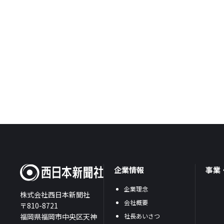
企業情報
事業
企業理念
株式会社西日本新聞社
会社概要
〒810-8721
福岡県福岡市中央区天神
社長あいさつ