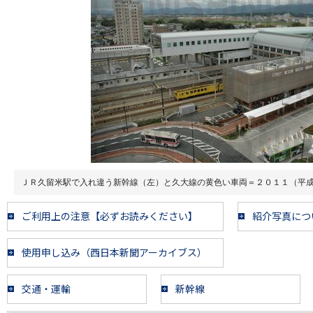
ＪＲ久留米駅で入れ違う新幹線（左）と久大線の黄色い車両＝２０１１（平
ご利用上の注意【必ずお読みください】
紹介写真につ
使用申し込み（西日本新聞アーカイブス）
交通・運輸
新幹線