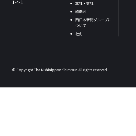
1-4-1
本社・支社
組織図
西日本新聞グループに
ついて
社史
© Copyright The Nishinippon Shimbun.All rights reserved.