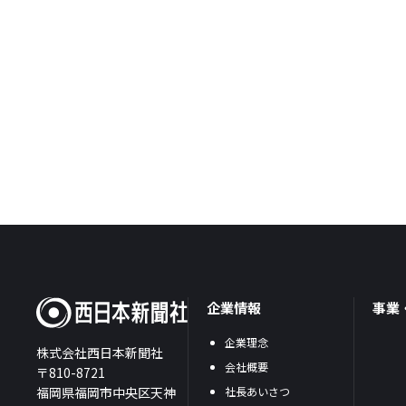
企業情報
事業
企業理念
株式会社西日本新聞社
会社概要
〒810-8721
福岡県福岡市中央区天神
社長あいさつ