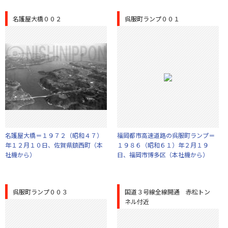
名護屋大橋００２
呉服町ランプ００１
名護屋大橋＝１９７２（昭和４７）
福岡都市高速道路の呉服町ランプ＝
年１２月１０日、佐賀県鎮西町（本
１９８６（昭和６１）年２月１９
社機から）
日、福岡市博多区（本社機から）
呉服町ランプ００３
国道３号線全線開通 赤松トン
ネル付近