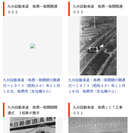
九州自動車道 鳥栖－南関開通
九州自動車道 鳥栖－南関開通
００２
００３
九州自動車道・鳥栖－南関間の開通
九州自動車道・鳥栖－南関間の開通
式＝１９７３（昭和４８）年１１月
式＝１９７３（昭和４８）年１１月
１６日、鳥栖市（本社機から）
１６日、鳥栖市（本社機から）
九州自動車道 鳥栖－南関間開
九州自動車道 鳥栖ＪＣＴ工事
通式 ３知事が握手
００１