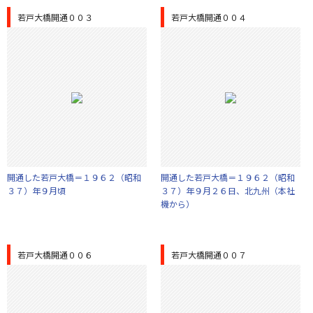
若戸大橋開通００３
若戸大橋開通００４
開通した若戸大橋＝１９６２（昭和
開通した若戸大橋＝１９６２（昭和
３７）年９月頃
３７）年９月２６日、北九州（本社
機から）
若戸大橋開通００６
若戸大橋開通００７