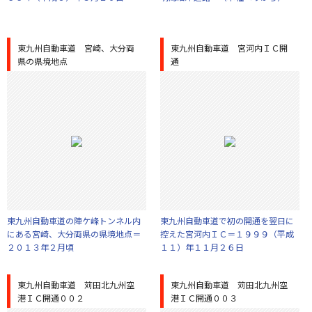
東九州自動車道 宮崎、大分両
東九州自動車道 宮河内ＩＣ開
県の県境地点
通
東九州自動車道の陣ケ峰トンネル内
東九州自動車道で初の開通を翌日に
にある宮崎、大分両県の県境地点＝
控えた宮河内ＩＣ＝１９９９（平成
２０１３年２月頃
１１）年１１月２６日
東九州自動車道 苅田北九州空
東九州自動車道 苅田北九州空
港ＩＣ開通００２
港ＩＣ開通００３