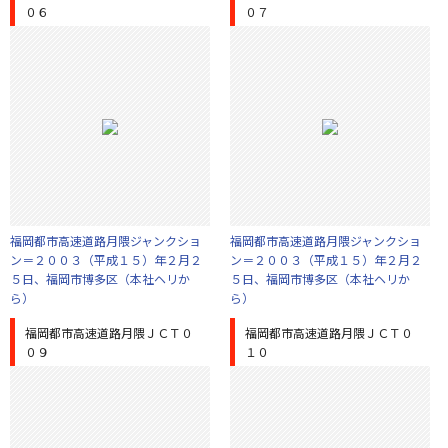
０６
０７
福岡都市高速道路月隈ジャンクショ
福岡都市高速道路月隈ジャンクショ
ン＝２００３（平成１５）年２月２
ン＝２００３（平成１５）年２月２
５日、福岡市博多区（本社ヘリか
５日、福岡市博多区（本社ヘリか
ら）
ら）
福岡都市高速道路月隈ＪＣＴ０
福岡都市高速道路月隈ＪＣＴ０
０９
１０