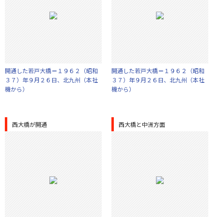
開通した若戸大橋＝１９６２（昭和
開通した若戸大橋＝１９６２（昭和
３７）年９月２６日、北九州（本社
３７）年９月２６日、北九州（本社
機から）
機から）
西大橋が開通
西大橋と中洲方面