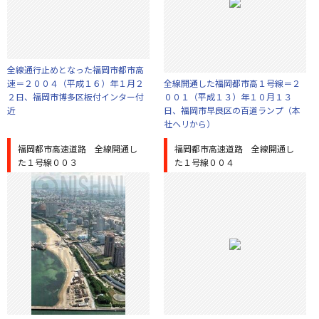
全線通行止めとなった福岡市都市高
速＝２００４（平成１６）年１月２
全線開通した福岡都市高１号線＝２
２日、福岡市博多区板付インター付
００１（平成１３）年１０月１３
近
日、福岡市早良区の百道ランプ（本
社ヘリから）
福岡都市高速道路 全線開通し
福岡都市高速道路 全線開通し
た１号線００３
た１号線００４