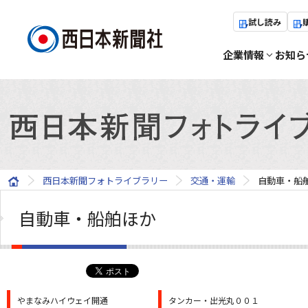
試し読み
企業情報
お知ら
西日本新聞フォトライブラリー
交通・運輸
自動車・船
自動車・船舶ほか
やまなみハイウェイ開通
タンカー・出光丸００１