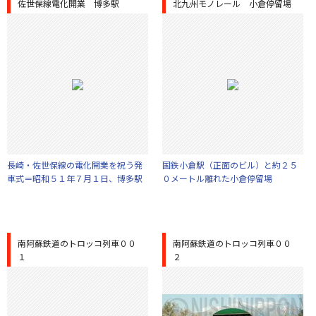
佐世保線電化開業 博多駅
北九州モノレール 小倉停留場
長崎・佐世保線の電化開業を祝う発
国鉄小倉駅（正面のビル）と約２５
車式＝昭和５１年７月１日、博多駅
０メートル離れた小倉停留場
南阿蘇鉄道のトロッコ列車００
南阿蘇鉄道のトロッコ列車００
１
２