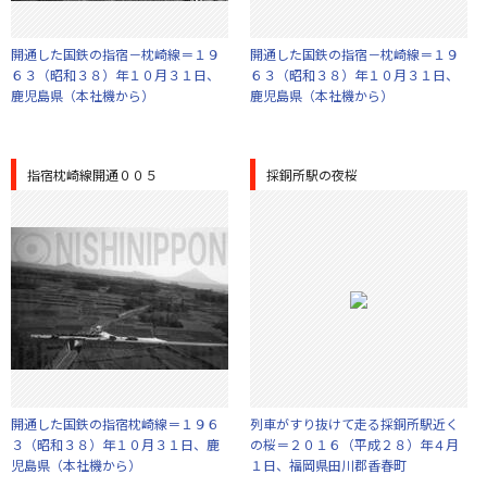
開通した国鉄の指宿－枕崎線＝１９
開通した国鉄の指宿－枕崎線＝１９
６３（昭和３８）年１０月３１日、
６３（昭和３８）年１０月３１日、
鹿児島県（本社機から）
鹿児島県（本社機から）
指宿枕崎線開通００５
採銅所駅の夜桜
開通した国鉄の指宿枕崎線＝１９６
列車がすり抜けて走る採銅所駅近く
３（昭和３８）年１０月３１日、鹿
の桜＝２０１６（平成２８）年４月
児島県（本社機から）
１日、福岡県田川郡香春町