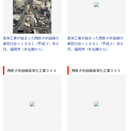
高架工事が始まった西鉄大牟田線の
高架工事が始まった西鉄大牟田線の
薬院付近＝１９９１（平成３）年８
薬院付近＝１９９１（平成３）年８
月、福岡市（本社機から）
月、福岡市（本社機から）
西鉄大牟田線高架化工事００４
西鉄大牟田線高架化工事００５