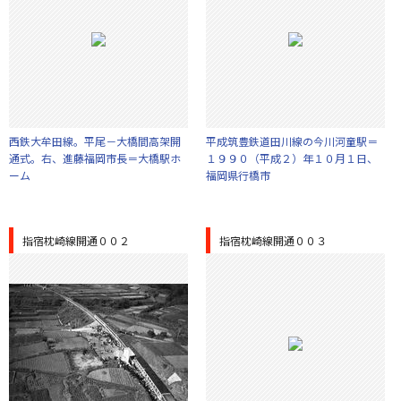
西鉄大牟田線。平尾－大橋間高架開
平成筑豊鉄道田川線の今川河童駅＝
通式。右、進藤福岡市長＝大橋駅ホ
１９９０（平成２）年１０月１日、
ーム
福岡県行橋市
指宿枕崎線開通００２
指宿枕崎線開通００３