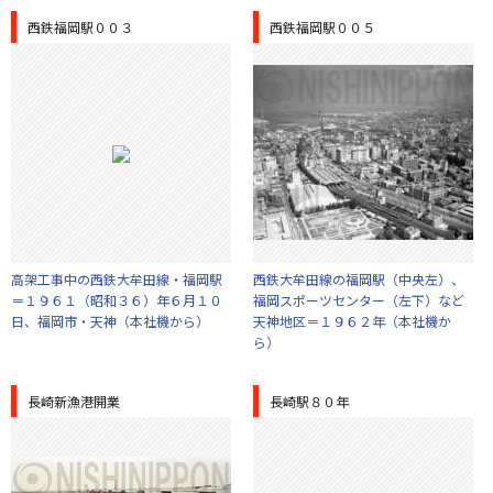
西鉄福岡駅００３
西鉄福岡駅００５
高架工事中の西鉄大牟田線・福岡駅
西鉄大牟田線の福岡駅（中央左）、
＝１９６１（昭和３６）年６月１０
福岡スポーツセンター（左下）など
日、福岡市・天神（本社機から）
天神地区＝１９６２年（本社機か
ら）
長崎新漁港開業
長崎駅８０年