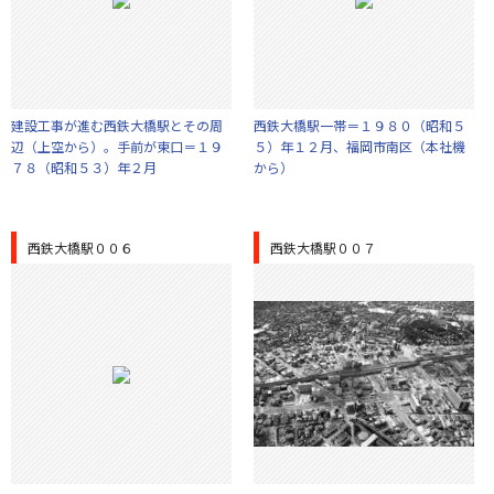
建設工事が進む西鉄大橋駅とその周
西鉄大橋駅一帯＝１９８０（昭和５
辺（上空から）。手前が東口＝１９
５）年１２月、福岡市南区（本社機
７８（昭和５３）年２月
から）
西鉄大橋駅００６
西鉄大橋駅００７