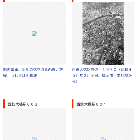
路面電車。紫川の橋を渡る西鉄北方
西鉄大橋駅周辺＝１９７０（昭和４
線。うしろは小倉城
５）年２月３日、福岡市（本社機か
ら）
西鉄大橋駅００３
西鉄大橋駅００４