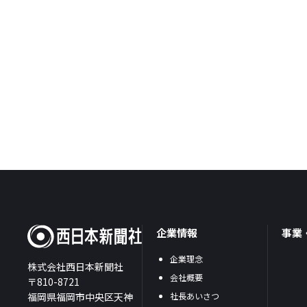
企業情報
事業
企業理念
株式会社西日本新聞社
会社概要
〒810-8721
福岡県福岡市中央区天神
社長あいさつ