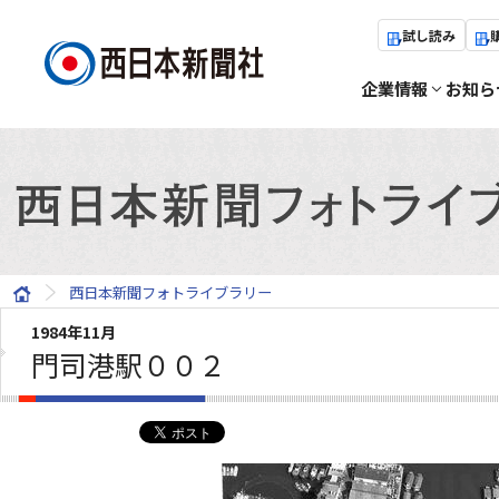
試し読み
企業情報
お知ら
西日本新聞フォトライブラリー
1984年11月
門司港駅００２