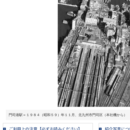
門司港駅＝１９８４（昭和５９）年１１月、北九州市門司区（本社機から）
ご利用上の注意【必ずお読みください】
紹介写真につ