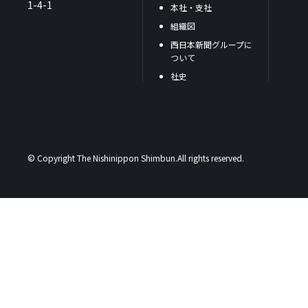
1-4-1
本社・支社
組織図
西日本新聞グループに
ついて
社史
© Copyright The Nishinippon Shimbun.All rights reserved.