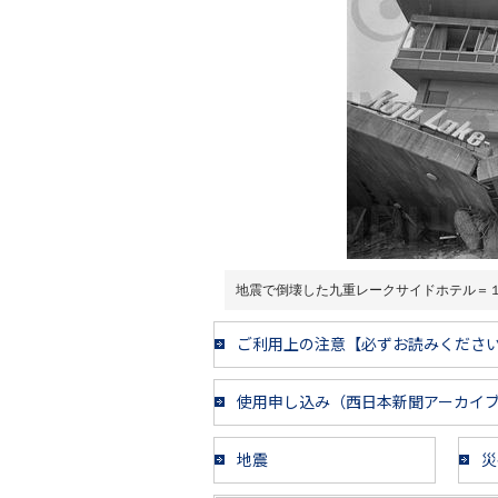
地震で倒壊した九重レークサイドホテル＝
ご利用上の注意【必ずお読みくださ
使用申し込み（西日本新聞アーカイ
地震
災