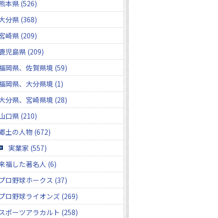
熊本県 (526)
大分県 (368)
宮崎県 (209)
鹿児島県 (209)
福岡県、佐賀県境 (59)
福岡県、大分県境 (1)
大分県、宮崎県境 (28)
山口県 (210)
郷土の人物 (672)
実業家 (557)
来福した著名人 (6)
プロ野球ホークス (37)
プロ野球ライオンズ (269)
スポーツアラカルト (258)