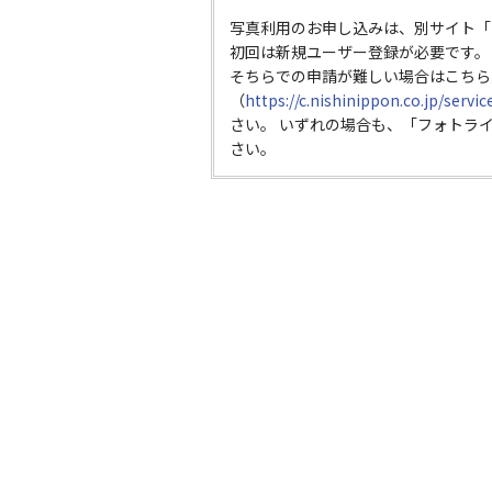
写真利用のお申し込みは、別サイト「
初回は新規ユーザー登録が必要です。
そちらでの申請が難しい場合はこちら
（
https://c.nishinippon.co.jp/servi
さい。 いずれの場合も、「フォトラ
さい。