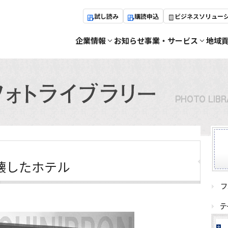
試し読み
購読申込
ビジネスソリュー
企業情報
お知らせ
事業・サービス
地域
壊したホテル