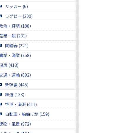
サッカー (6)
ラグビー (200)
政治・経済 (188)
産業一般 (231)
陶磁器 (221)
農業・漁業 (758)
温泉 (413)
交通・運輸 (892)
新幹線 (445)
鉄道 (133)
空港・海港 (411)
自動車・船舶ほか (159)
建物・風景 (972)