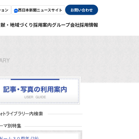
ション
西日本新聞ニュースサイト
お問い合わせ
貢献・地域づくり
採用案内
グループ会社採用情報
ドーム３０周年 (19)