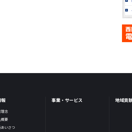
情報
事業・サービス
地域貢
業理念
社概要
長あいさつ