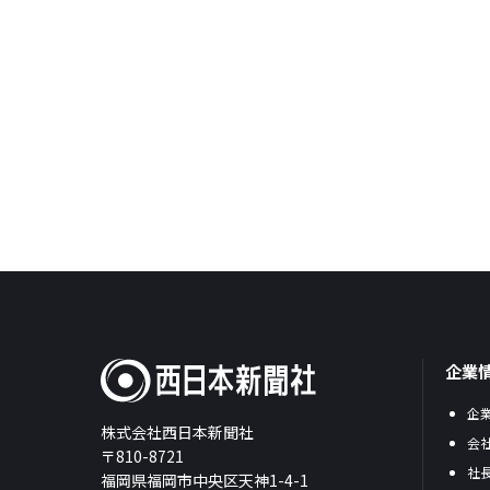
企業
企
株式会社西日本新聞社
会
〒810-8721
社
福岡県福岡市中央区天神1-4-1