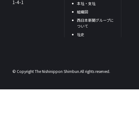
1-4-1
本社・支社
組織図
西日本新聞グループに
ついて
社史
© Copyright The Nishinippon Shimbun.All rights reserved.