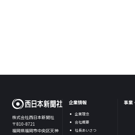
企業情報
事業
企業理念
株式会社西日本新聞社
会社概要
〒810-8721
福岡県福岡市中央区天神
社長あいさつ