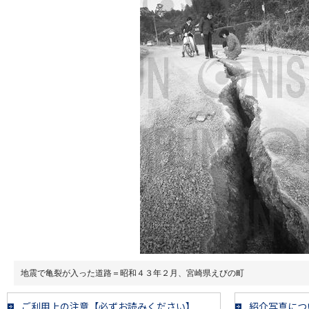
地震で亀裂が入った道路＝昭和４３年２月、宮崎県えびの町
ご利用上の注意【必ずお読みください】
紹介写真につ