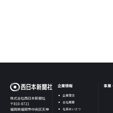
企業情報
事業
企業理念
株式会社西日本新聞社
会社概要
〒810-8721
福岡県福岡市中央区天神
社長あいさつ