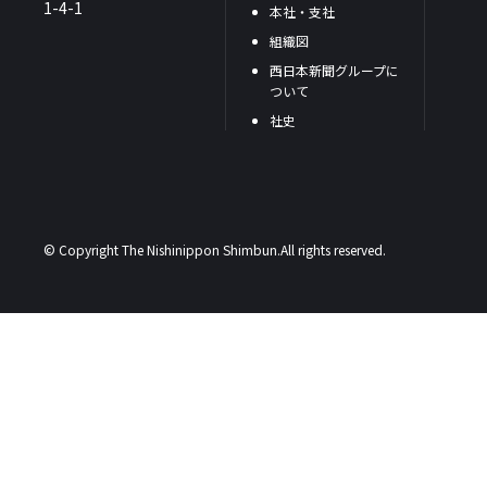
1-4-1
本社・支社
組織図
西日本新聞グループに
ついて
社史
© Copyright The Nishinippon Shimbun.All rights reserved.