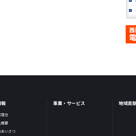
情報
事業・サービス
地域貢
業理念
社概要
長あいさつ