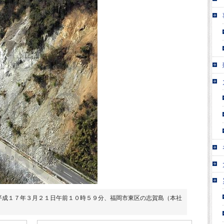
平成１７年３月２１日午前１０時５９分、福岡市東区の志賀島（本社