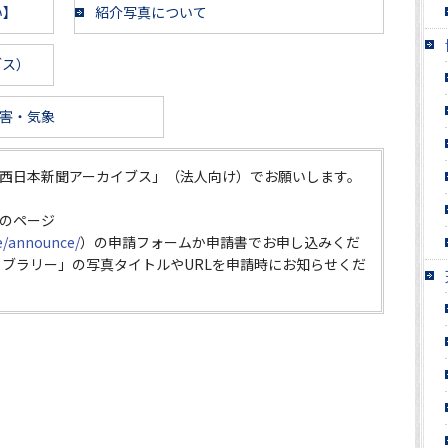
い】
紹介写真について
ブス）
害・気象
西日本新聞アーカイブス」（法人向け）でお願いします。
のページ
ce/announce/
）の申請フォームか申請書でお申し込みくだ
イブラリー」の写真タイトルやURLを申請時にお知らせくだ