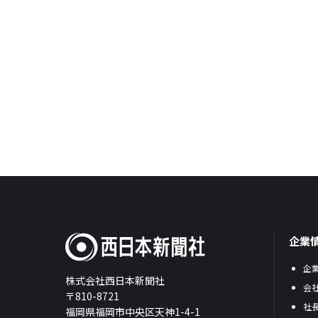
企業
企
株式会社西日本新聞社
会
〒810-8721
社
福岡県福岡市中央区天神1-4-1