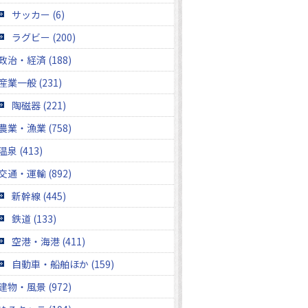
サッカー (6)
ラグビー (200)
政治・経済 (188)
産業一般 (231)
陶磁器 (221)
農業・漁業 (758)
温泉 (413)
交通・運輸 (892)
新幹線 (445)
鉄道 (133)
空港・海港 (411)
自動車・船舶ほか (159)
建物・風景 (972)