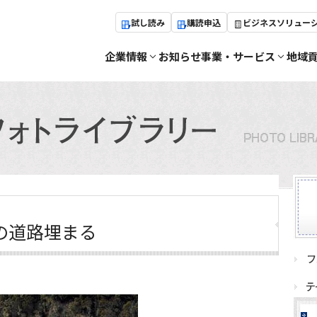
試し読み
購読申込
ビジネスソリュー
企業情報
お知らせ
事業・サービス
地域
の道路埋まる