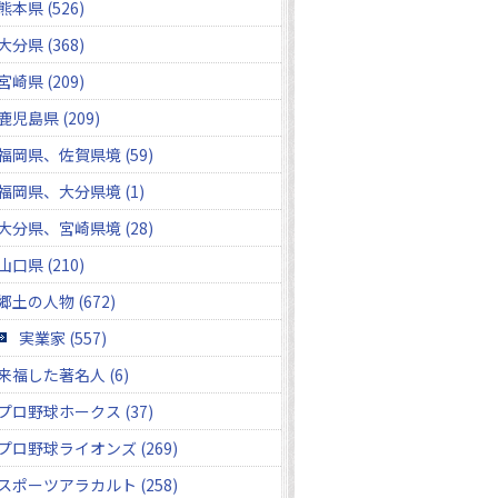
熊本県 (526)
大分県 (368)
宮崎県 (209)
鹿児島県 (209)
福岡県、佐賀県境 (59)
福岡県、大分県境 (1)
大分県、宮崎県境 (28)
山口県 (210)
郷土の人物 (672)
実業家 (557)
来福した著名人 (6)
プロ野球ホークス (37)
プロ野球ライオンズ (269)
スポーツアラカルト (258)