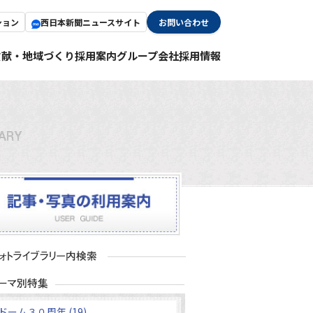
ション
西日本新聞ニュースサイト
お問い合わせ
貢献・地域づくり
採用案内
グループ会社採用情報
ドーム３０周年 (19)