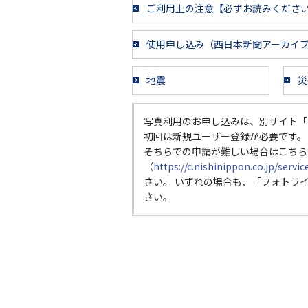
ご利用上の注意【必ずお読みくださ
使用申し込み（西日本新聞アーカイ
地震
災
写真利用のお申し込みは、別サイト「
初回は新規ユーザー登録が必要です。
そちらでの申請が難しい場合はこちら
（
https://c.nishinippon.co.jp/servi
さい。 いずれの場合も、「フォトラ
さい。