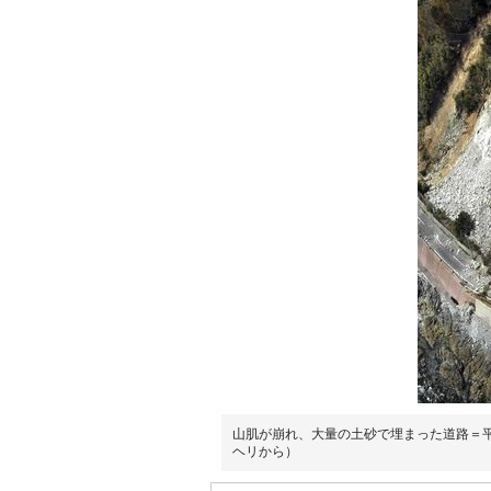
山肌が崩れ、大量の土砂で埋まった道路＝
ヘリから）