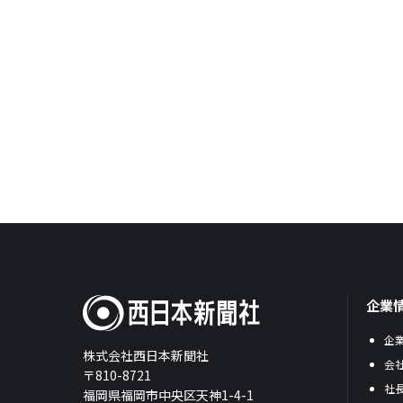
企業
企
株式会社西日本新聞社
会
〒810-8721
社
福岡県福岡市中央区天神1-4-1