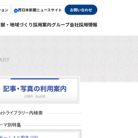
ション
西日本新聞ニュースサイト
お問い合わせ
貢献・地域づくり
採用案内
グループ会社採用情報
ドーム３０周年 (19)