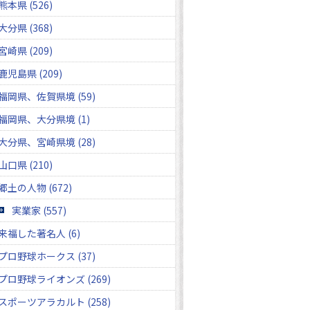
熊本県 (526)
大分県 (368)
宮崎県 (209)
鹿児島県 (209)
福岡県、佐賀県境 (59)
福岡県、大分県境 (1)
大分県、宮崎県境 (28)
山口県 (210)
郷土の人物 (672)
実業家 (557)
来福した著名人 (6)
プロ野球ホークス (37)
プロ野球ライオンズ (269)
スポーツアラカルト (258)