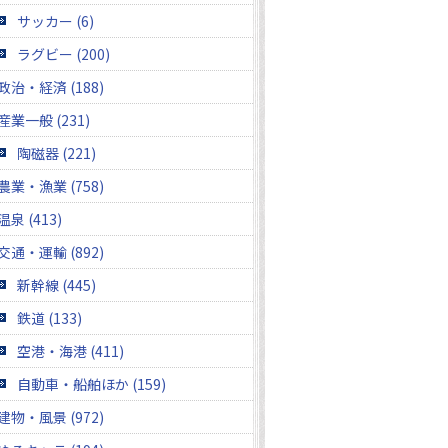
サッカー (6)
ラグビー (200)
政治・経済 (188)
産業一般 (231)
陶磁器 (221)
農業・漁業 (758)
温泉 (413)
交通・運輸 (892)
新幹線 (445)
鉄道 (133)
空港・海港 (411)
自動車・船舶ほか (159)
建物・風景 (972)