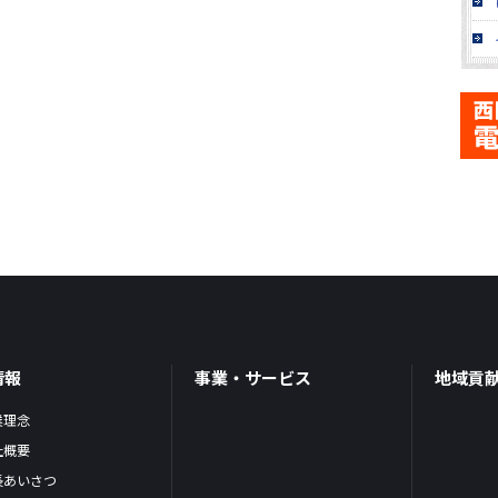
情報
事業・サービス
地域貢
業理念
社概要
長あいさつ