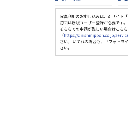
写真利用のお申し込みは、別サイト「
初回は新規ユーザー登録が必要です。
そちらでの申請が難しい場合はこちら
（
https://c.nishinippon.co.jp/servi
さい。 いずれの場合も、「フォトラ
さい。