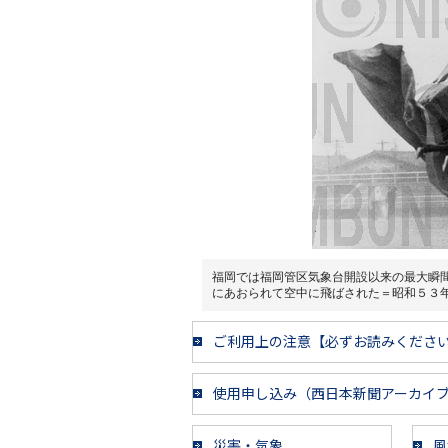
福岡では福岡管区気象台開設以来の最大瞬
にあおられて空中に飛ばされた＝昭和５３
ご利用上の注意【必ずお読みくださ
使用申し込み（西日本新聞アーカイ
災害・気象
風