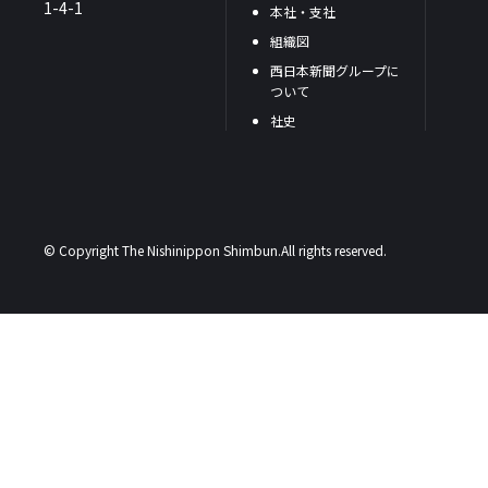
1-4-1
本社・支社
組織図
西日本新聞グループに
ついて
社史
© Copyright The Nishinippon Shimbun.All rights reserved.