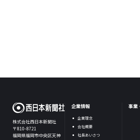
企業情報
事業
企業理念
株式会社西日本新聞社
会社概要
〒810-8721
福岡県福岡市中央区天神
社長あいさつ