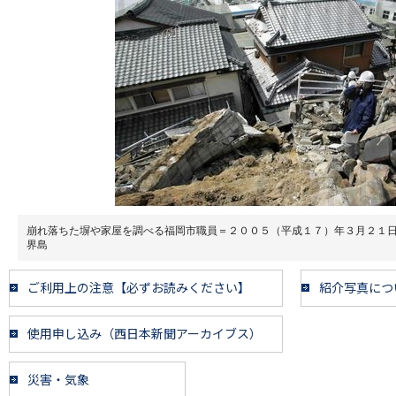
崩れ落ちた塀や家屋を調べる福岡市職員＝２００５（平成１７）年３月２１
界島
ご利用上の注意【必ずお読みください】
紹介写真につ
使用申し込み（西日本新聞アーカイブス）
災害・気象