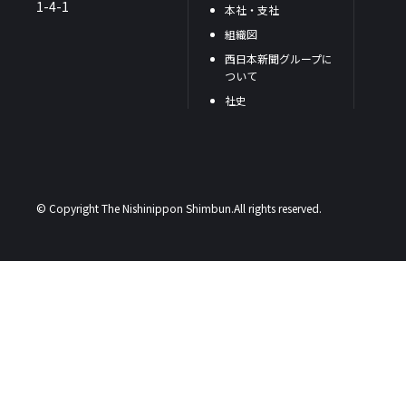
1-4-1
本社・支社
組織図
西日本新聞グループに
ついて
社史
© Copyright The Nishinippon Shimbun.All rights reserved.