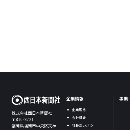
企業情報
事業
企業理念
株式会社西日本新聞社
会社概要
〒810-8721
福岡県福岡市中央区天神
社長あいさつ