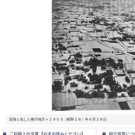
泥海と化した柳川地方＝１９５３（昭和２８）年６月２８日
ご利用上の注意【必ずお読みください】
紹介写真につ