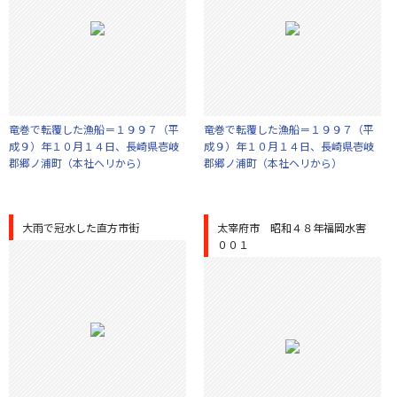
竜巻で転覆した漁船＝１９９７（平
竜巻で転覆した漁船＝１９９７（平
成９）年１０月１４日、長崎県壱岐
成９）年１０月１４日、長崎県壱岐
郡郷ノ浦町（本社ヘリから）
郡郷ノ浦町（本社ヘリから）
大雨で冠水した直方市街
太宰府市 昭和４８年福岡水害
００１