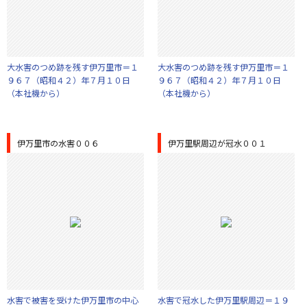
大水害のつめ跡を残す伊万里市＝１
大水害のつめ跡を残す伊万里市＝１
９６７（昭和４２）年７月１０日
９６７（昭和４２）年７月１０日
（本社機から）
（本社機から）
伊万里市の水害００６
伊万里駅周辺が冠水００１
水害で被害を受けた伊万里市の中心
水害で冠水した伊万里駅周辺＝１９