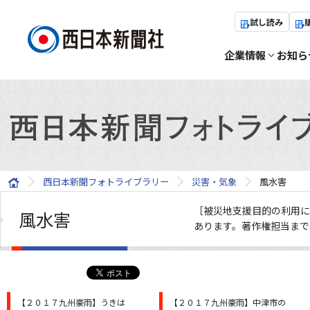
試し読み
企業情報
お知ら
西日本新聞フォトライブラリー
災害・気象
風水害
［被災地支援目的の利用に
風水害
あります。著作権担当まで
【２０１７九州豪雨】うきは
【２０１７九州豪雨】中津市の