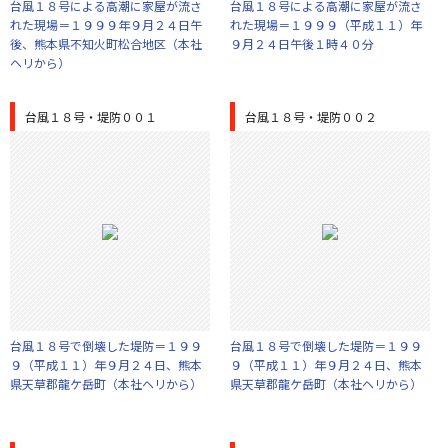
台風１８号による高潮に家屋が流さ
台風１８号による高潮に家屋が流さ
れた現場＝１９９９年９月２４日午
れた現場＝１９９９（平成１１）年
後、熊本県不知火町松合地区（本社
９月２４日午後１時４０分
ヘリから）
台風１８号・堤防００１
台風１８号・堤防００２
台風１８号で倒壊した堤防＝１９９
台風１８号で倒壊した堤防＝１９９
９（平成１１）年９月２４日、熊本
９（平成１１）年９月２４日、熊本
県天草郡龍ケ岳町（本社ヘリから）
県天草郡龍ケ岳町（本社ヘリから）