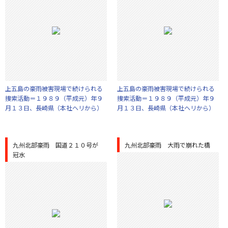
上五島の豪雨被害現場で続けられる
上五島の豪雨被害現場で続けられる
捜索活動＝１９８９（平成元）年９
捜索活動＝１９８９（平成元）年９
月１３日、長崎県（本社ヘリから）
月１３日、長崎県（本社ヘリから）
九州北部豪雨 国道２１０号が
九州北部豪雨 大雨で崩れた橋
冠水