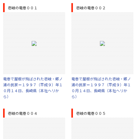
壱岐の竜巻００１
壱岐の竜巻００２
竜巻で屋根が飛ばされた壱岐・郷ノ
竜巻で屋根が飛ばされた壱岐・郷ノ
浦の民家＝１９９７（平成９）年１
浦の民家＝１９９７（平成９）年１
０月１４日、長崎県（本社ヘリか
０月１４日、長崎県（本社ヘリか
ら）
ら）
壱岐の竜巻００４
壱岐の竜巻００５