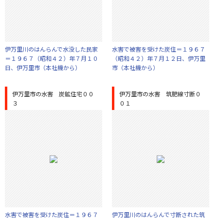
伊万里川のはんらんで水没した民家
水害で被害を受けた炭住＝１９６７
＝１９６７（昭和４２）年７月１０
（昭和４２）年７月１２日、伊万里
日、伊万里市（本社機から）
市（本社機から）
伊万里市の水害 炭鉱住宅００
伊万里市の水害 筑肥線寸断０
３
０１
水害で被害を受けた炭住＝１９６７
伊万里川のはんらんで寸断された筑