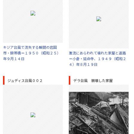
キジア台風で流失する瞬間の岩国
市・錦帯橋＝１９５０（昭和２５）
激流にあらわれて壊れた家屋と道路
年９月１４日
＝小倉・延命寺、１９４９（昭和２
４）年８月１９日
ジュディス台風００２
デラ台風 崩壊した家屋