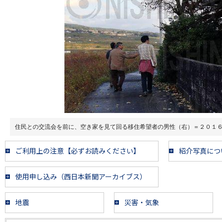
住民との交流会を前に、空き家を見て回る移住希望者の男性（右）＝２０１
ご利用上の注意【必ずお読みください】
紹介写真につ
使用申し込み（西日本新聞アーカイブス）
地震
災害・気象