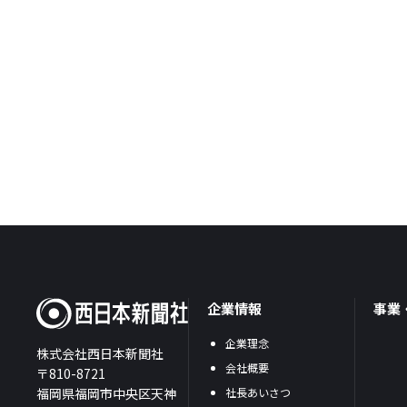
企業情報
事業
企業理念
株式会社西日本新聞社
会社概要
〒810-8721
福岡県福岡市中央区天神
社長あいさつ