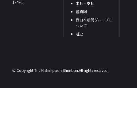
1-4-1
本社・支社
組織図
西日本新聞グループに
ついて
社史
© Copyright The Nishinippon Shimbun.All rights reserved.