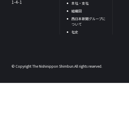
1-4-1
本社・支社
組織図
西日本新聞グループに
ついて
社史
© Copyright The Nishinippon Shimbun.All rights reserved.