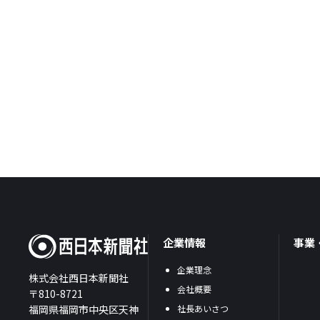
企業情報
事業
企業理念
株式会社西日本新聞社
会社概要
〒810-8721
福岡県福岡市中央区天神
社長あいさつ