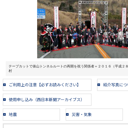
テープカットで俵山トンネルルートの再開を祝う関係者＝２０１６（平成２
村
ご利用上の注意【必ずお読みください】
紹介写真につ
使用申し込み（西日本新聞アーカイブス）
地震
災害・気象