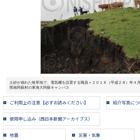
土砂が崩れた牧草地で、電気柵を設置する職員＝２０１６（平成２８）年４
県南阿蘇村の東海大阿蘇キャンパス
ご利用上の注意【必ずお読みください】
紹介写真につ
使用申し込み（西日本新聞アーカイブス）
地震
災害・気象