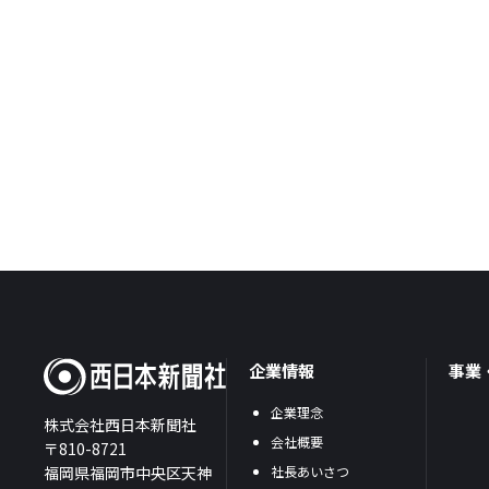
企業情報
事業
企業理念
株式会社西日本新聞社
会社概要
〒810-8721
福岡県福岡市中央区天神
社長あいさつ