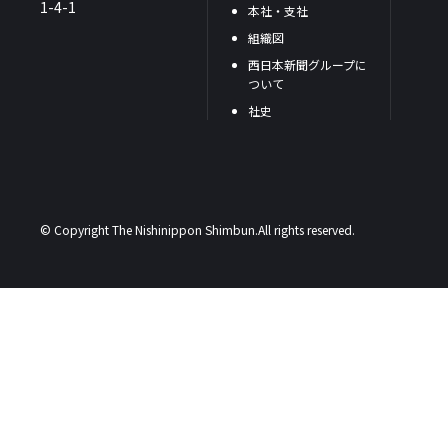
1-4-1
本社・支社
組織図
西日本新聞グループに
ついて
社史
© Copyright The Nishinippon Shimbun.All rights reserved.