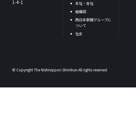
1-4-1
本社・支社
組織図
西日本新聞グループに
ついて
社史
© Copyright The Nishinippon Shimbun.All rights reserved.