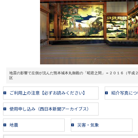
地震の影響で左側が沈んだ熊本城本丸御殿の「昭君之間」＝２０１６（平成
区
ご利用上の注意【必ずお読みください】
紹介写真につ
使用申し込み（西日本新聞アーカイブス）
地震
災害・気象