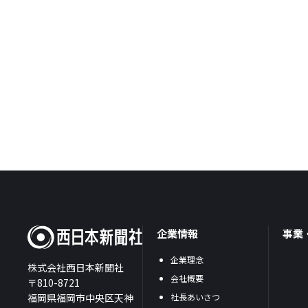
企業情報
事業
企業理念
株式会社西日本新聞社
会社概要
〒810-8721
福岡県福岡市中央区天神
社長あいさつ