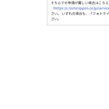
そちらでの申請が難しい場合はこちら
（
https://c.nishinippon.co.jp/servi
さい。 いずれの場合も、「フォトラ
さい。