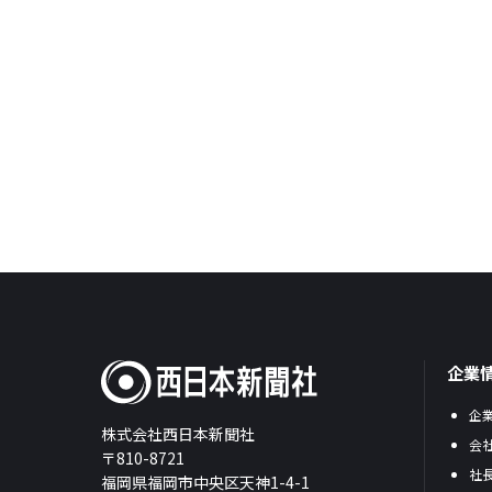
企業
企
株式会社西日本新聞社
会
〒810-8721
社
福岡県福岡市中央区天神1-4-1