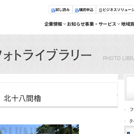
試し読み
購読申込
ビジネスソリュー
企業情報
お知らせ
事業・サービス
地域
 北十八間櫓