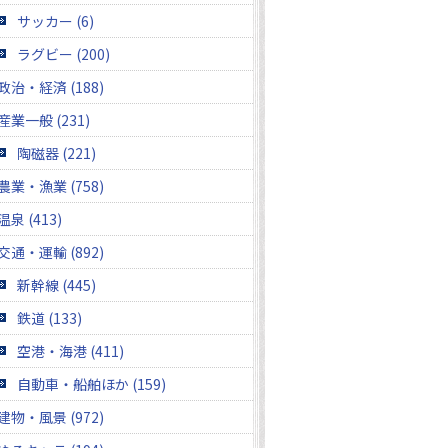
サッカー (6)
ラグビー (200)
政治・経済 (188)
産業一般 (231)
陶磁器 (221)
農業・漁業 (758)
温泉 (413)
交通・運輸 (892)
新幹線 (445)
鉄道 (133)
空港・海港 (411)
自動車・船舶ほか (159)
建物・風景 (972)