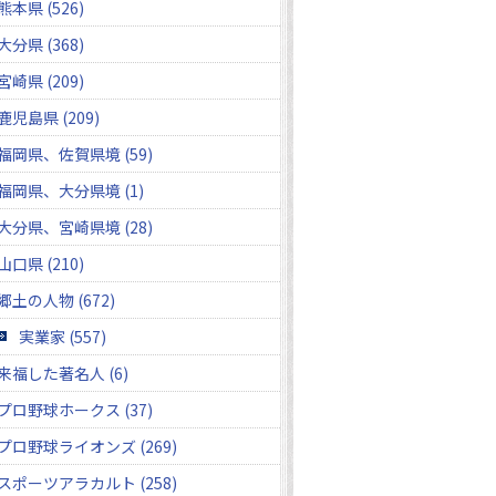
熊本県 (526)
大分県 (368)
宮崎県 (209)
鹿児島県 (209)
福岡県、佐賀県境 (59)
福岡県、大分県境 (1)
大分県、宮崎県境 (28)
山口県 (210)
郷土の人物 (672)
実業家 (557)
来福した著名人 (6)
プロ野球ホークス (37)
プロ野球ライオンズ (269)
スポーツアラカルト (258)