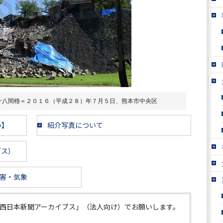
十八間櫓＝２０１６（平成２８）年７月５日、熊本市中央区
い】
紹介写真について
ブス）
害・気象
西日本新聞アーカイブス」（法人向け）でお願いします。