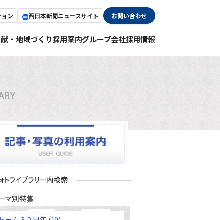
ション
西日本新聞ニュースサイト
お問い合わせ
貢献・地域づくり
採用案内
グループ会社採用情報
ドーム３０周年 (19)