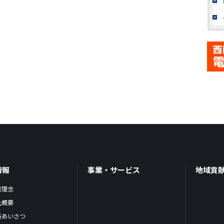
情報
事業・サービス
地域貢
業理念
社概要
長あいさつ