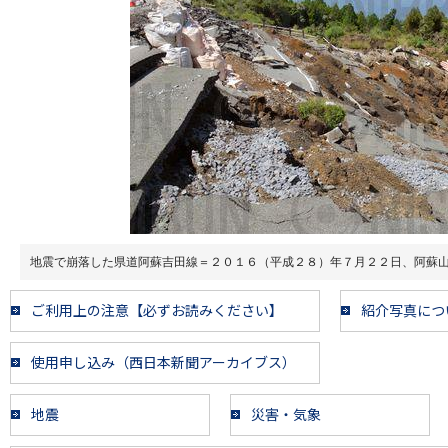
地震で崩落した県道阿蘇吉田線＝２０１６（平成２８）年７月２２日、阿蘇
ご利用上の注意【必ずお読みください】
紹介写真につ
使用申し込み（西日本新聞アーカイブス）
地震
災害・気象