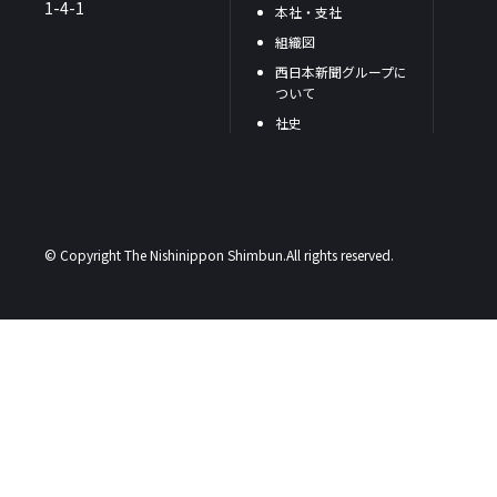
1-4-1
本社・支社
組織図
西日本新聞グループに
ついて
社史
© Copyright The Nishinippon Shimbun.All rights reserved.