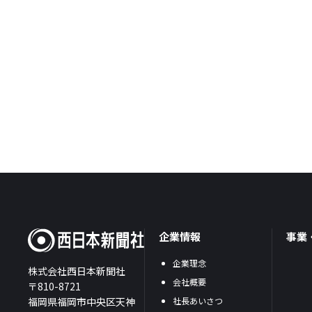
企業情報
事業
企業理念
株式会社西日本新聞社
会社概要
〒810-8721
福岡県福岡市中央区天神
社長あいさつ