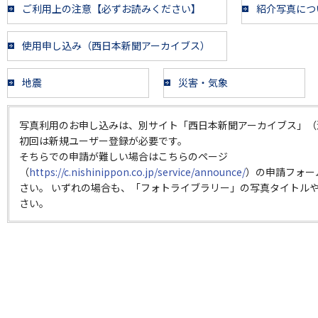
ご利用上の注意【必ずお読みください】
紹介写真につ
使用申し込み（西日本新聞アーカイブス）
地震
災害・気象
写真利用のお申し込みは、別サイト「西日本新聞アーカイブス」（
初回は新規ユーザー登録が必要です。
そちらでの申請が難しい場合はこちらのページ
（
https://c.nishinippon.co.jp/service/announce/
）の申請フォー
さい。 いずれの場合も、「フォトライブラリー」の写真タイトルや
さい。