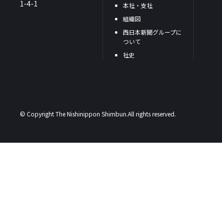
1-4-1
本社・支社
組織図
西日本新聞グループに
ついて
社史
© Copyright The Nishinippon Shimbun.All rights reserved.