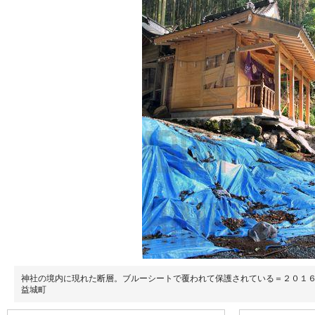
神社の境内に現れた断層。ブルーシートで覆われて保護されている＝２０１
益城町