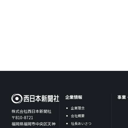
企業情報
事業
企業理念
株式会社西日本新聞社
会社概要
〒810-8721
福岡県福岡市中央区天神
社長あいさつ