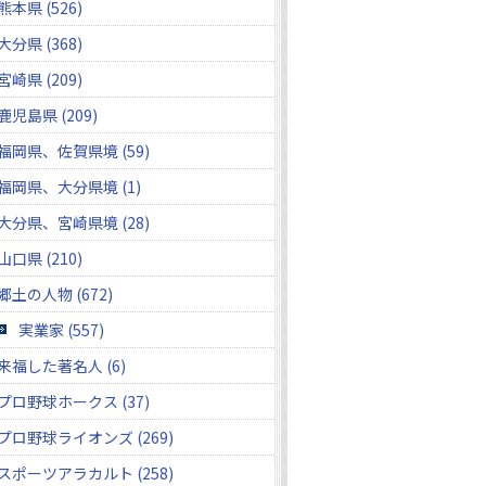
熊本県 (526)
大分県 (368)
宮崎県 (209)
鹿児島県 (209)
福岡県、佐賀県境 (59)
福岡県、大分県境 (1)
大分県、宮崎県境 (28)
山口県 (210)
郷土の人物 (672)
実業家 (557)
来福した著名人 (6)
プロ野球ホークス (37)
プロ野球ライオンズ (269)
スポーツアラカルト (258)