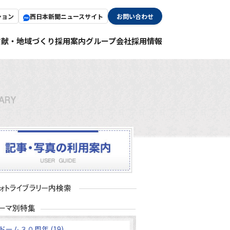
ション
西日本新聞ニュースサイト
お問い合わせ
貢献・地域づくり
採用案内
グループ会社採用情報
ドーム３０周年 (19)