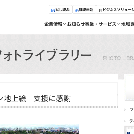
試し読み
購読申込
ビジネスソリュー
企業情報
お知らせ
事業・サービス
地域
ン地上絵 支援に感謝