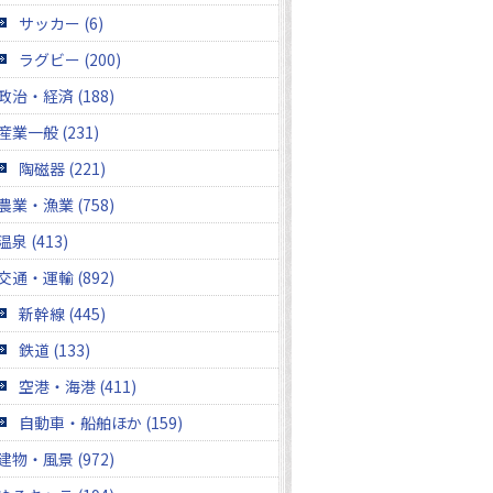
サッカー (6)
ラグビー (200)
政治・経済 (188)
産業一般 (231)
陶磁器 (221)
農業・漁業 (758)
温泉 (413)
交通・運輸 (892)
新幹線 (445)
鉄道 (133)
空港・海港 (411)
自動車・船舶ほか (159)
建物・風景 (972)