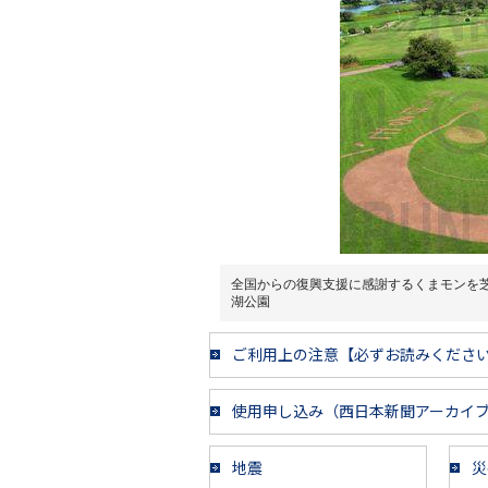
全国からの復興支援に感謝するくまモンを
湖公園
ご利用上の注意【必ずお読みくださ
使用申し込み（西日本新聞アーカイ
地震
災