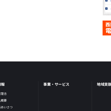
情報
事業・サービス
地域貢
業理念
社概要
長あいさつ