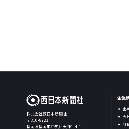
企業
企
株式会社西日本新聞社
会
〒810-8721
社
福岡県福岡市中央区天神1-4-1