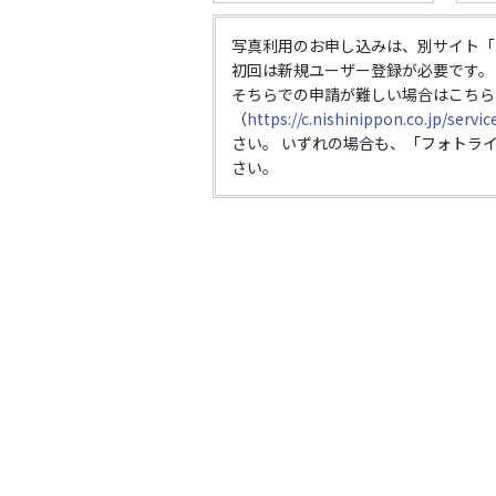
写真利用のお申し込みは、別サイト「
初回は新規ユーザー登録が必要です。
そちらでの申請が難しい場合はこちら
（
https://c.nishinippon.co.jp/servi
さい。 いずれの場合も、「フォトラ
さい。