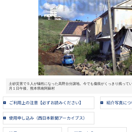
土砂災害で５人が犠牲になった高野台分譲地。今でも傷痕がくっきり残って
月１日午後、熊本県南阿蘇村
ご利用上の注意【必ずお読みください】
紹介写真につ
使用申し込み（西日本新聞アーカイブス）