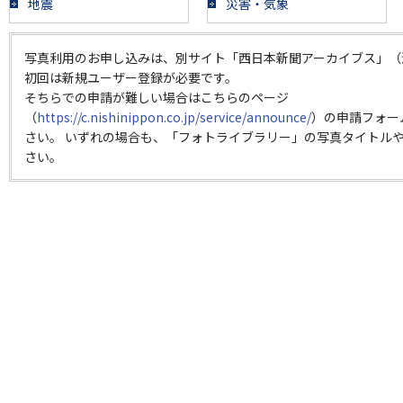
地震
災害・気象
写真利用のお申し込みは、別サイト「西日本新聞アーカイブス」（
初回は新規ユーザー登録が必要です。
そちらでの申請が難しい場合はこちらのページ
（
https://c.nishinippon.co.jp/service/announce/
）の申請フォー
さい。 いずれの場合も、「フォトライブラリー」の写真タイトルや
さい。