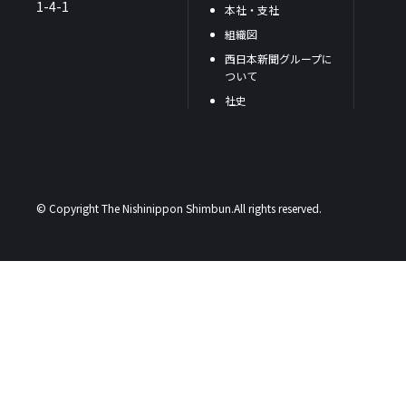
1-4-1
本社・支社
組織図
西日本新聞グループに
ついて
社史
© Copyright The Nishinippon Shimbun.All rights reserved.