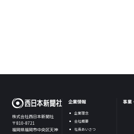
企業情報
事業
企業理念
株式会社西日本新聞社
会社概要
〒810-8721
福岡県福岡市中央区天神
社長あいさつ