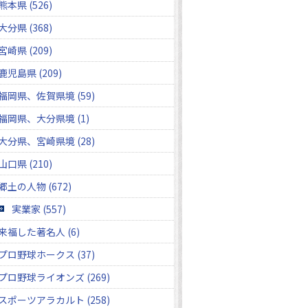
熊本県 (526)
大分県 (368)
宮崎県 (209)
鹿児島県 (209)
福岡県、佐賀県境 (59)
福岡県、大分県境 (1)
大分県、宮崎県境 (28)
山口県 (210)
郷土の人物 (672)
実業家 (557)
来福した著名人 (6)
プロ野球ホークス (37)
プロ野球ライオンズ (269)
スポーツアラカルト (258)