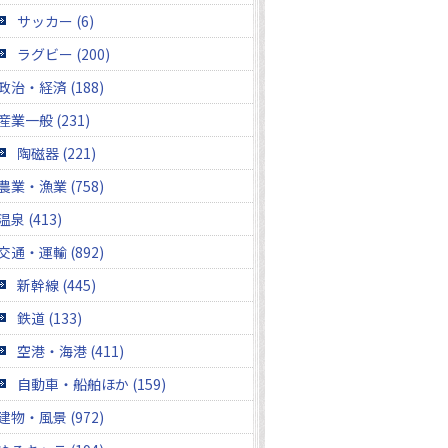
サッカー (6)
ラグビー (200)
政治・経済 (188)
産業一般 (231)
陶磁器 (221)
農業・漁業 (758)
温泉 (413)
交通・運輸 (892)
新幹線 (445)
鉄道 (133)
空港・海港 (411)
自動車・船舶ほか (159)
建物・風景 (972)