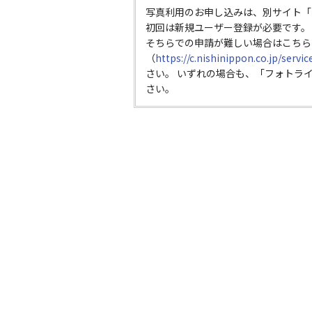
写真利用のお申し込みは、別サイト「
初回は新規ユーザー登録が必要です。
そちらでの申請が難しい場合はこちら
（
https://c.nishinippon.co.jp/servi
さい。 いずれの場合も、「フォトラ
さい。