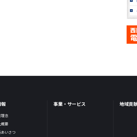
情報
事業・サービス
地域貢
業理念
社概要
長あいさつ