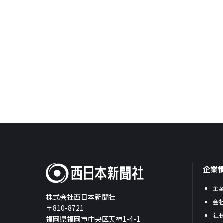
企業
企
株式会社西日本新聞社
会
〒810-8721
社
福岡県福岡市中央区天神1-4-1