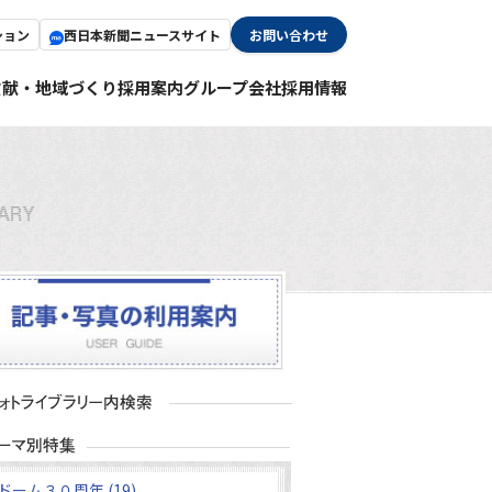
ション
西日本新聞ニュースサイト
お問い合わせ
貢献・地域づくり
採用案内
グループ会社採用情報
ドーム３０周年 (19)