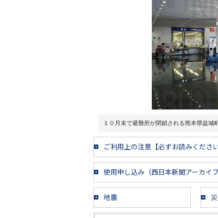
１０月末で避難所が閉鎖される熊本県益城
ご利用上の注意【必ずお読みくださ
使用申し込み（西日本新聞アーカイ
地震
災